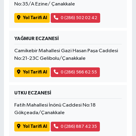
No:35/A Ezine/ Çanakkale
Yol Tarifi Al
0 (286) 502 02 42
YAĞMUR ECZANESİ
Camikebir Mahallesi Gazi Hasan Paşa Caddesi
No:21-23C Gelibolu/Çanakkale
Yol Tarifi Al
0 (286) 566 62 55
UTKU ECZANESİ
Fatih Mahallesi İnönü Caddesi No:18
Gökçeada/Çanakkale
Yol Tarifi Al
0 (286) 887 42 35