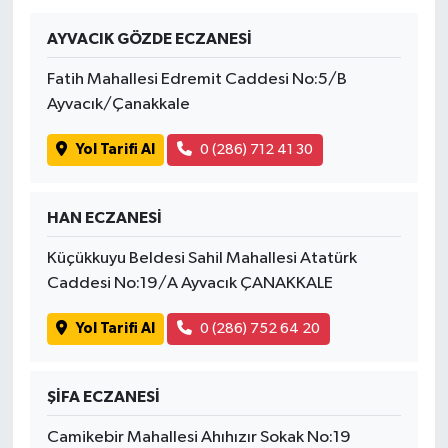
AYVACIK GÖZDE ECZANESİ
Fatih Mahallesi Edremit Caddesi No:5/B
Ayvacık/Çanakkale
Yol Tarifi Al
0 (286) 712 41 30
HAN ECZANESİ
Küçükkuyu Beldesi Sahil Mahallesi Atatürk
Caddesi No:19/A Ayvacık ÇANAKKALE
Yol Tarifi Al
0 (286) 752 64 20
ŞİFA ECZANESİ
Camikebir Mahallesi Ahıhızır Sokak No:19