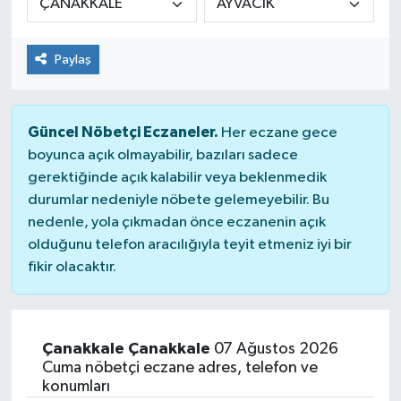
Dünya
Paylaş
Kültür Sanat
Güncel Nöbetçi Eczaneler.
Her eczane gece
boyunca açık olmayabilir, bazıları sadece
gerektiğinde açık kalabilir veya beklenmedik
durumlar nedeniyle nöbete gelemeyebilir. Bu
nedenle, yola çıkmadan önce eczanenin açık
olduğunu telefon aracılığıyla teyit etmeniz iyi bir
fikir olacaktır.
Çanakkale Çanakkale
07 Ağustos 2026
Cuma nöbetçi eczane adres, telefon ve
konumları