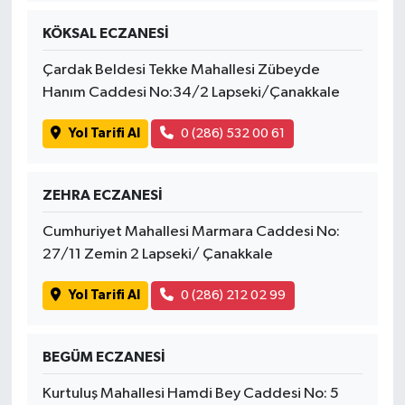
KÖKSAL ECZANESİ
Çardak Beldesi Tekke Mahallesi Zübeyde
Hanım Caddesi No:34/2 Lapseki/Çanakkale
Yol Tarifi Al
0 (286) 532 00 61
ZEHRA ECZANESİ
Cumhuriyet Mahallesi Marmara Caddesi No:
27/11 Zemin 2 Lapseki/ Çanakkale
Yol Tarifi Al
0 (286) 212 02 99
BEGÜM ECZANESİ
Kurtuluş Mahallesi Hamdi Bey Caddesi No: 5