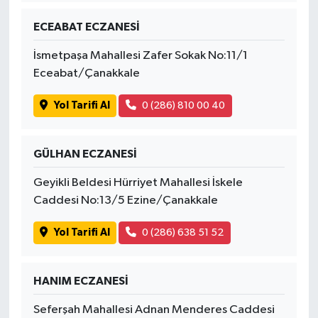
ECEABAT ECZANESİ
İsmetpaşa Mahallesi Zafer Sokak No:11/1
Eceabat/Çanakkale
Yol Tarifi Al
0 (286) 810 00 40
GÜLHAN ECZANESİ
Geyikli Beldesi Hürriyet Mahallesi İskele
Caddesi No:13/5 Ezine/Çanakkale
Yol Tarifi Al
0 (286) 638 51 52
HANIM ECZANESİ
Seferşah Mahallesi Adnan Menderes Caddesi