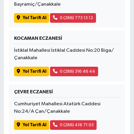
Bayramiç/Çanakkale
Yol Tarifi Al
0 (286) 773 13 12
KOCAMAN ECZANESİ
İstiklal Mahallesi İstiklal Caddesi No:20 Biga/
Çanakkale
Yol Tarifi Al
0 (286) 316 46 44
ÇEVRE ECZANESİ
Cumhuriyet Mahallesi Atatürk Caddesi
No:24/A Çan/Çanakkale
Yol Tarifi Al
0 (286) 416 71 03