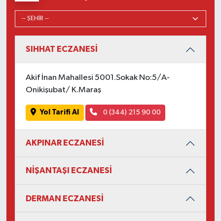
SIHHAT ECZANESİ
Akif İnan Mahallesi 5001.Sokak No:5/A-
Onikişubat/ K.Maraş
Yol Tarifi Al
0 (344) 215 90 00
AKPINAR ECZANESİ
NİŞANTAŞI ECZANESİ
DERMAN ECZANESİ