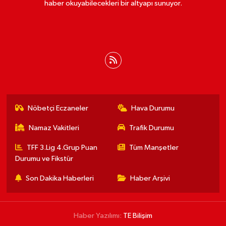
haber okuyabilecekleri bir altyapı sunuyor.
Nöbetçi Eczaneler
Hava Durumu
Namaz Vakitleri
Trafik Durumu
TFF 3.Lig 4.Grup Puan
Tüm Manşetler
Durumu ve Fikstür
Son Dakika Haberleri
Haber Arşivi
Haber Yazılımı:
TE Bilişim