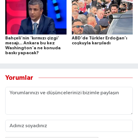
Bahçeli'nin 'kırmızı çizgi'
ABD'de Türkler Erdoğan’ı
mesajı... Ankara bu kez
coşkuyla karşıladı
Washington'a ne konuda
baskı yapacak?
Yorumlar