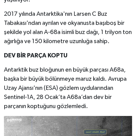
2017 yılında Antarktika'nın Larsen C Buz
Tabakası'ndan ayrılan ve okyanusta başıboş bir
şekilde yol alan A-68a isimli buz dağı, 1 trilyon ton
ağırlığa ve 150 kilometre uzunluğa sahip.
DEV BİR PARÇA KOPTU
Antarktik buz bloğunun en büyük parçası A68a,
başka bir büyük bölünmeye maruz kaldı. Avrupa
Uzay Ajansı'nın (ESA) gözlem uydularından
Sentinel-1A, 28 Ocak’ta A68a’dan dev bir
parçanın koptuğunu gözlemledi.