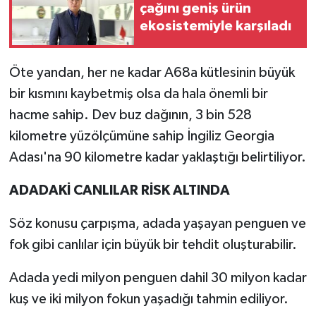
çağını geniş ürün
ekosistemiyle karşıladı
Öte yandan, her ne kadar A68a kütlesinin büyük
bir kısmını kaybetmiş olsa da hala önemli bir
hacme sahip. Dev buz dağının,
3 bin 528
kilometre yüzölçümüne sahip İngiliz Georgia
Adası'na
90 kilometre kadar yaklaştığı belirtiliyor.
ADADAKİ CANLILAR RİSK ALTINDA
Söz konusu çarpışma, adada yaşayan penguen ve
fok gibi canlılar için büyük bir tehdit oluşturabilir.
Adada yedi milyon penguen dahil 30 milyon kadar
kuş ve iki milyon fokun yaşadığı tahmin ediliyor.