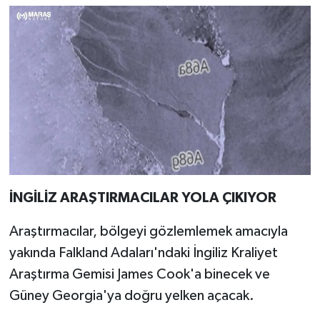
İNGİLİZ ARAŞTIRMACILAR YOLA ÇIKIYOR
Araştırmacılar, bölgeyi gözlemlemek amacıyla
yakında Falkland Adaları'ndaki İngiliz Kraliyet
Araştırma Gemisi James Cook'a binecek ve
Güney Georgia'ya doğru yelken açacak.