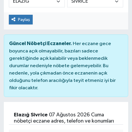
Dünya
Paylaş
Kültür Sanat
Güncel Nöbetçi Eczaneler.
Her eczane gece
boyunca açık olmayabilir, bazıları sadece
gerektiğinde açık kalabilir veya beklenmedik
durumlar nedeniyle nöbete gelemeyebilir. Bu
nedenle, yola çıkmadan önce eczanenin açık
olduğunu telefon aracılığıyla teyit etmeniz iyi bir
fikir olacaktır.
Elazığ Sivrice
07 Ağustos 2026 Cuma
nöbetçi eczane adres, telefon ve konumları