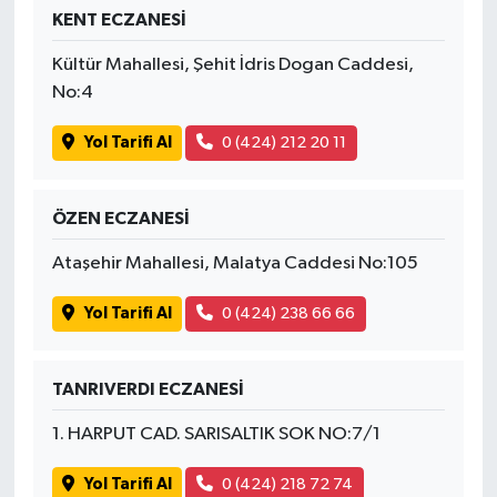
KENT ECZANESİ
Kültür Mahallesi, Şehit İdris Dogan Caddesi,
No:4
Yol Tarifi Al
0 (424) 212 20 11
ÖZEN ECZANESİ
Ataşehir Mahallesi, Malatya Caddesi No:105
Yol Tarifi Al
0 (424) 238 66 66
TANRIVERDI ECZANESİ
1. HARPUT CAD. SARISALTIK SOK NO:7/1
Yol Tarifi Al
0 (424) 218 72 74