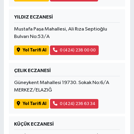
YILDIZ ECZANESİ
Mustafa Paşa Mahallesi, Ali Rıza Septioğlu
Bulvarı No:53/A
Yol Tarifi Al
0 (424) 238 00 00
ÇELIK ECZANESİ
Güneykent Mahallesi 19730. Sokak No:6/A
MERKEZ/ELAZIĞ
Yol Tarifi Al
0 (424) 236 63 34
KÜÇÜK ECZANESİ