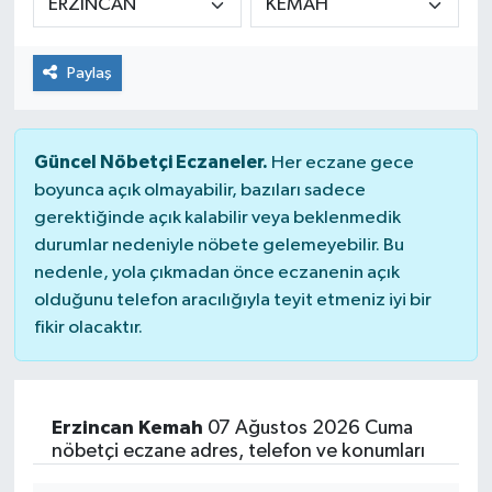
Dünya
Paylaş
Kültür Sanat
Güncel Nöbetçi Eczaneler.
Her eczane gece
boyunca açık olmayabilir, bazıları sadece
gerektiğinde açık kalabilir veya beklenmedik
durumlar nedeniyle nöbete gelemeyebilir. Bu
nedenle, yola çıkmadan önce eczanenin açık
olduğunu telefon aracılığıyla teyit etmeniz iyi bir
fikir olacaktır.
Erzincan Kemah
07 Ağustos 2026 Cuma
nöbetçi eczane adres, telefon ve konumları