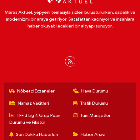
Maraş Aktüel, yepyeni temasıyla sizleri buluştururken, sadelik ve
modernizmi bir araya getiriyor. Şatafattan kaçınıyor ve insanlara
haber okuyabilecekleri bir altyapı sunuyor.
Nöbetçi Eczaneler
Hava Durumu
Namaz Vakitleri
Trafik Durumu
TFF 3.Lig 4.Grup Puan
Tüm Manşetler
Durumu ve Fikstür
Son Dakika Haberleri
Haber Arşivi