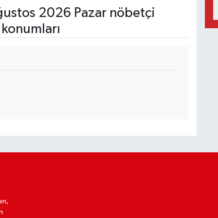
ustos 2026 Pazar nöbetçi
 konumları
en,
n