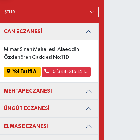
CAN ECZANESİ
Mimar Sinan Mahallesi. Alaeddin
Özdenören Caddesi No:11D
Yol Tarifi Al
0 (344) 215 14 15
MEHTAP ECZANESİ
ÜNGÜT ECZANESİ
ELMAS ECZANESİ