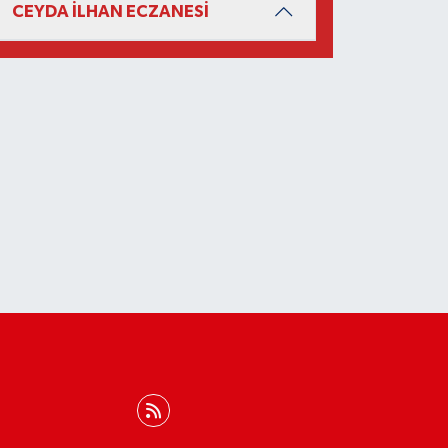
CEYDA İLHAN ECZANESİ