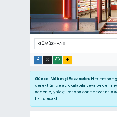
Dünya
Kültür Sanat
Güncel Nöbetçi Eczaneler.
Her eczane ge
gerektiğinde açık kalabilir veya beklenme
nedenle, yola çıkmadan önce eczanenin açık
fikir olacaktır.