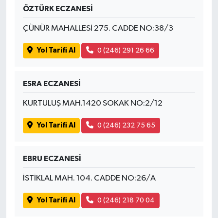
ÖZTÜRK ECZANESİ
ÇÜNÜR MAHALLESİ 275. CADDE NO:38/3
Yol Tarifi Al
0 (246) 291 26 66
ESRA ECZANESİ
KURTULUŞ MAH.1420 SOKAK NO:2/12
Yol Tarifi Al
0 (246) 232 75 65
EBRU ECZANESİ
İSTİKLAL MAH. 104. CADDE NO:26/A
Yol Tarifi Al
0 (246) 218 70 04