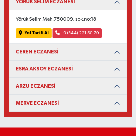
YÖRÜK SELİM ECZANESİ
Yörük Selim Mah.750009. sok.no:18
Yol Tarifi Al
0 (344) 221 50 70
CEREN ECZANESİ
ESRA AKSOY ECZANESİ
ARZU ECZANESİ
MERVE ECZANESİ