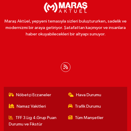
Maraş Aktüel, yepyeni temasıyla sizleri buluştururken, sadelik ve
modernizmi bir araya getiriyor. Şatafattan kaçınıyor ve insanlara
haber okuyabilecekleri bir altyapı sunuyor.
Nöbetçi Eczaneler
Hava Durumu
Namaz Vakitleri
Trafik Durumu
TFF 3.Lig 4.Grup Puan
Tüm Manşetler
Durumu ve Fikstür