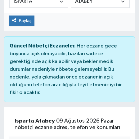
Dünya
Paylaş
Kültür Sanat
Güncel Nöbetçi Eczaneler.
Her eczane gece
boyunca açık olmayabilir, bazıları sadece
gerektiğinde açık kalabilir veya beklenmedik
durumlar nedeniyle nöbete gelemeyebilir. Bu
nedenle, yola çıkmadan önce eczanenin açık
olduğunu telefon aracılığıyla teyit etmeniz iyi bir
fikir olacaktır.
Isparta Atabey
09 Ağustos 2026 Pazar
nöbetçi eczane adres, telefon ve konumları