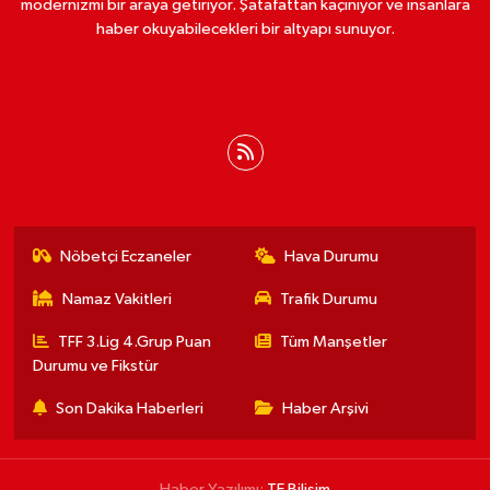
modernizmi bir araya getiriyor. Şatafattan kaçınıyor ve insanlara
haber okuyabilecekleri bir altyapı sunuyor.
Nöbetçi Eczaneler
Hava Durumu
Namaz Vakitleri
Trafik Durumu
TFF 3.Lig 4.Grup Puan
Tüm Manşetler
Durumu ve Fikstür
Son Dakika Haberleri
Haber Arşivi
Haber Yazılımı:
TE Bilişim