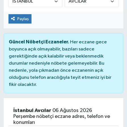
Dünya
Paylaş
Kültür Sanat
Güncel Nöbetçi Eczaneler.
Her eczane gece
boyunca açık olmayabilir, bazıları sadece
gerektiğinde açık kalabilir veya beklenmedik
durumlar nedeniyle nöbete gelemeyebilir. Bu
nedenle, yola çıkmadan önce eczanenin açık
olduğunu telefon aracılığıyla teyit etmeniz iyi bir
fikir olacaktır.
İstanbul Avcılar
06 Ağustos 2026
Perşembe nöbetçi eczane adres, telefon ve
konumları