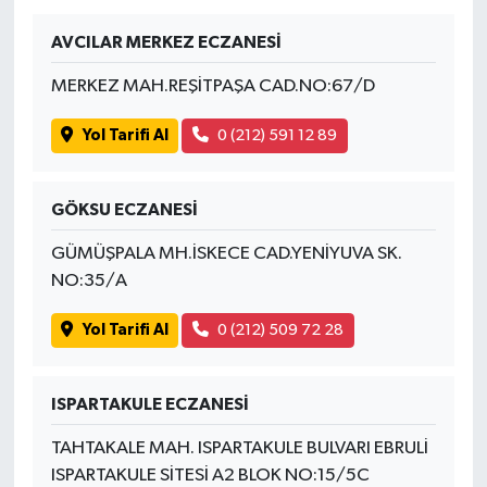
AVCILAR MERKEZ ECZANESİ
MERKEZ MAH.REŞİTPAŞA CAD.NO:67/D
Yol Tarifi Al
0 (212) 591 12 89
GÖKSU ECZANESİ
GÜMÜŞPALA MH.İSKECE CAD.YENİYUVA SK.
NO:35/A
Yol Tarifi Al
0 (212) 509 72 28
ISPARTAKULE ECZANESİ
TAHTAKALE MAH. ISPARTAKULE BULVARI EBRULİ
ISPARTAKULE SİTESİ A2 BLOK NO:15/5C