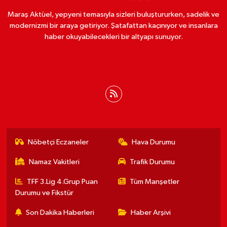
Maraş Aktüel, yepyeni temasıyla sizleri buluştururken, sadelik ve
modernizmi bir araya getiriyor. Şatafattan kaçınıyor ve insanlara
haber okuyabilecekleri bir altyapı sunuyor.
Nöbetçi Eczaneler
Hava Durumu
Namaz Vakitleri
Trafik Durumu
TFF 3.Lig 4.Grup Puan
Tüm Manşetler
Durumu ve Fikstür
Son Dakika Haberleri
Haber Arşivi