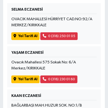
SELMA ECZANESİ
OVACIK MAHALLESİ HÜRRİYET CAD.NO:92/A
MERKEZ/KIRIKKALE
Yol Tarifi Al
0 (318) 250 01 05
YAŞAM ECZANESİ
Ovacık Mahallesi 575 Sokak No: 6/A
Merkez/KIRIKKALE
Yol Tarifi Al
0 (318) 230 01 60
KAAN ECZANESİ
BAĞLARBAŞI MAH.HUZUR SOK. NO:1/B