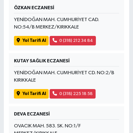
ÖZKAN ECZANESİ
YENİDOĞAN MAH. CUMHURİYET CAD.
NO:54/B MERKEZ/KIRIKKALE
Yol Tarifi Al
0 (318) 212 34 84
KUTAY SAĞLIK ECZANESİ
YENİDOĞAN MAH. CUMHURİYET CD. NO:2/B
KIRIKKALE
Yol Tarifi Al
0 (318) 225 18 58
DEVA ECZANESİ
OVACIK MAH. 583. SK. NO:1/F