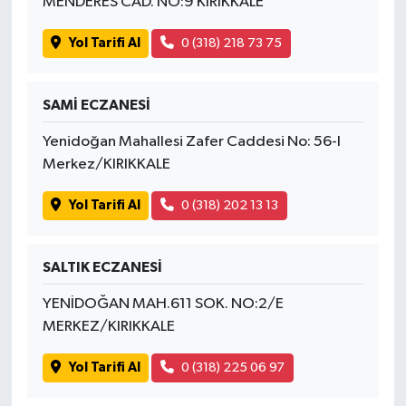
MENDERES CAD. NO:9 KIRIKKALE
Yol Tarifi Al
0 (318) 218 73 75
SAMİ ECZANESİ
Yenidoğan Mahallesi Zafer Caddesi No: 56-I
Merkez/KIRIKKALE
Yol Tarifi Al
0 (318) 202 13 13
SALTIK ECZANESİ
YENİDOĞAN MAH.611 SOK. NO:2/E
MERKEZ/KIRIKKALE
Yol Tarifi Al
0 (318) 225 06 97