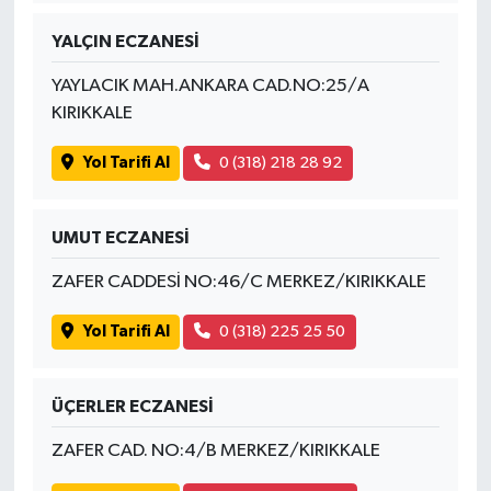
YALÇIN ECZANESİ
YAYLACIK MAH.ANKARA CAD.NO:25/A
KIRIKKALE
Yol Tarifi Al
0 (318) 218 28 92
UMUT ECZANESİ
ZAFER CADDESİ NO:46/C MERKEZ/KIRIKKALE
Yol Tarifi Al
0 (318) 225 25 50
ÜÇERLER ECZANESİ
ZAFER CAD. NO:4/B MERKEZ/KIRIKKALE