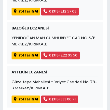
MERKEZ/KIRIKKALE
Yol Tarifi Al
0 (318) 212 57 03
BALOĞLU ECZANESİ
YENİDOĞAN MAH.CUMHURİYET CAD.NO:5/B
MERKEZ/KIRIKKALE
Yol Tarifi Al
0 (318) 222 05 50
AYTEKİN ECZANESİ
Güzeltepe Mahallesi Hürriyet Caddesi No: 79-
B Merkez/KIRIKKALE
Yol Tarifi Al
0 (318) 333 00 71