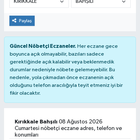
Dünya
Paylaş
Kültür Sanat
Güncel Nöbetçi Eczaneler.
Her eczane gece
boyunca açık olmayabilir, bazıları sadece
gerektiğinde açık kalabilir veya beklenmedik
durumlar nedeniyle nöbete gelemeyebilir. Bu
nedenle, yola çıkmadan önce eczanenin açık
olduğunu telefon aracılığıyla teyit etmeniz iyi bir
fikir olacaktır.
Kırıkkale Bahşılı
08 Ağustos 2026
Cumartesi nöbetçi eczane adres, telefon ve
konumları