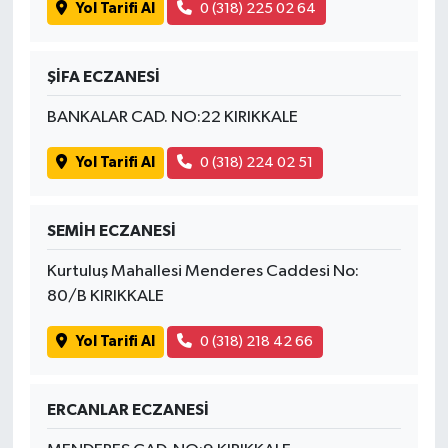
Yol Tarifi Al
0 (318) 225 02 64
ŞİFA ECZANESİ
BANKALAR CAD. NO:22 KIRIKKALE
Yol Tarifi Al
0 (318) 224 02 51
SEMİH ECZANESİ
Kurtuluş Mahallesi Menderes Caddesi No:
80/B KIRIKKALE
Yol Tarifi Al
0 (318) 218 42 66
ERCANLAR ECZANESİ