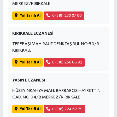
MERKEZ/KIRIKKALE
Yol Tarifi Al
0 (318) 230 07 06
KIRIKKALE ECZANESİ
TEPEBAŞI MAH.RAUF DENKTAŞ BUL.NO:50/B
KIRIKKALE
Yol Tarifi Al
0 (318) 256 66 92
YASİN ECZANESİ
HÜSEYİNKAHYA MAH. BARBAROS HAYRETTİN
CAD. NO:94/B MERKEZ/KIRIKKALE
Yol Tarifi Al
0 (318) 224 67 79