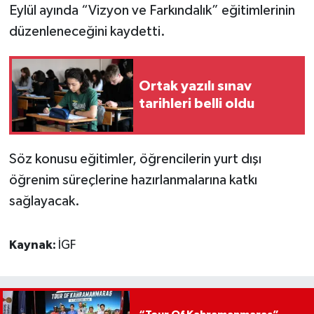
Eylül ayında “Vizyon ve Farkındalık” eğitimlerinin
düzenleneceğini kaydetti.
Ortak yazılı sınav
tarihleri belli oldu
Söz konusu eğitimler, öğrencilerin yurt dışı
öğrenim süreçlerine hazırlanmalarına katkı
sağlayacak.
Kaynak:
İGF