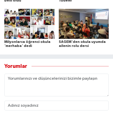
belli oldu
Tudem!
Milyonlarca öğrenci okula
SAGEM'den okula uyumda
'merhaba' dedi
ailenin rolu dersi
Yorumlar