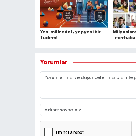
Yeni müfredat, yepyeni bir
Milyonlar
Tudem!
'merhaba
Yorumlar