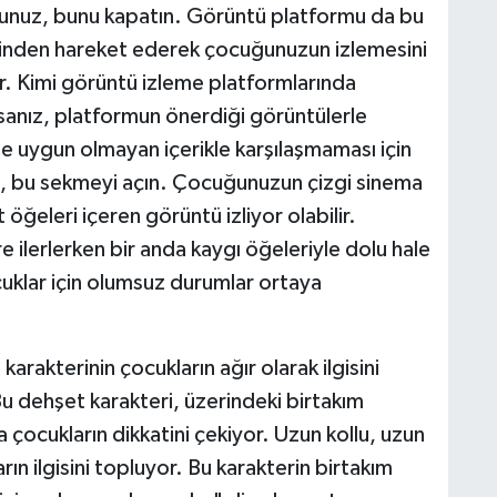
sunuz, bunu kapatın. Görüntü platformu da bu
erinden hareket ederek çocuğunuzun izlemesini
r. Kimi görüntü izleme platformlarında
anız, platformun önerdiği görüntülerle
e uygun olmayan içerikle karşılaşmaması için
 bu sekmeyi açın. Çocuğunuzun çizgi sinema
öğeleri içeren görüntü izliyor olabilir.
ilerlerken bir anda kaygı öğeleriyle dolu hale
cuklar için olumsuz durumlar ortaya
arakterinin çocukların ağır olarak ilgisini
Bu dehşet karakteri, üzerindeki birtakım
 çocukların dikkatini çekiyor. Uzun kollu, uzun
arın ilgisini topluyor. Bu karakterin birtakım