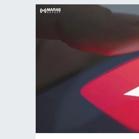
Dünya
Kültür Sanat