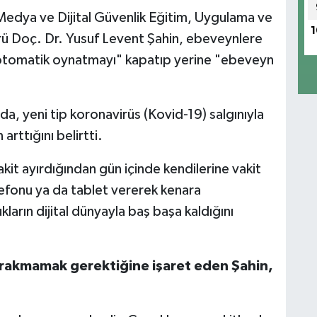
Medya ve Dijital Güvenlik Eğitim, Uygulama ve
1
 Doç. Dr. Yusuf Levent Şahin, ebeveynlere
"otomatik oynatmayı" kapatıp yerine "ebeveyn
a, yeni tip koronavirüs (Kovid-19) salgınıyla
rttığını belirtti.
kit ayırdığından gün içinde kendilerine vakit
elefonu ya da tablet vererek kenara
kların dijital dünyayla baş başa kaldığını
z bırakmamak gerektiğine işaret eden Şahin,