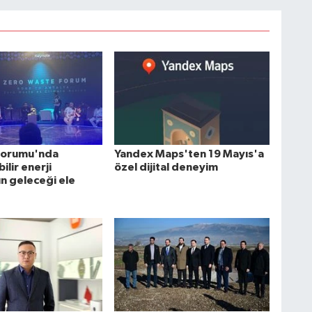
k Forumu'nda
Yandex Maps'ten 19 Mayıs'a
ilir enerji
özel dijital deneyim
ın geleceği ele