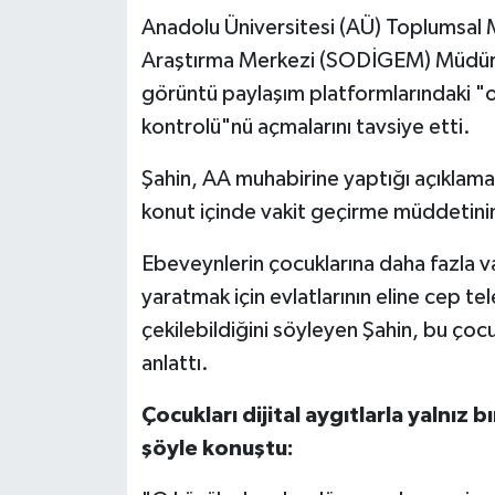
Anadolu Üniversitesi (AÜ) Toplumsal 
Araştırma Merkezi (SODİGEM) Müdürü
görüntü paylaşım platformlarındaki 
kontrolü"nü açmalarını tavsiye etti.
Şahin, AA muhabirine yaptığı açıklamad
konut içinde vakit geçirme müddetinin a
Ebeveynlerin çocuklarına daha fazla va
yaratmak için evlatlarının eline cep t
çekilebildiğini söyleyen Şahin, bu çocu
anlattı.
Çocukları dijital aygıtlarla yalnı
şöyle konuştu: