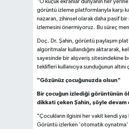
"O küçük ekranlar dünyanın her yerine
görüntü izleme platformlarıyla karşı 
nazaran, zihinsel olarak daha pasif bi
izlemesini önermiyoruz. Bu süreç menta
Doç. Dr. Şahin, görüntü paylaşım pla
algoritmalar kullandığını aktararak, k
sayesinde bir alışveriş sitesindekine b
teklifleri kullanıcıya sunduğunun altını 
"Gözünüz çocuğunuzda olsun"
Bir çocuğun izlediği görüntünün ö
dikkati çeken Şahin, şöyle devam e
"Çocukların ilgisini her vakit kendi 
Görüntü izlerken 'otomatik oynatma' 