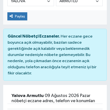
Dünya
Paylaş
Kültür Sanat
Güncel Nöbetçi Eczaneler.
Her eczane gece
boyunca açık olmayabilir, bazıları sadece
gerektiğinde açık kalabilir veya beklenmedik
durumlar nedeniyle nöbete gelemeyebilir. Bu
nedenle, yola çıkmadan önce eczanenin açık
olduğunu telefon aracılığıyla teyit etmeniz iyi bir
fikir olacaktır.
Yalova Armutlu
09 Ağustos 2026 Pazar
nöbetçi eczane adres, telefon ve konumları