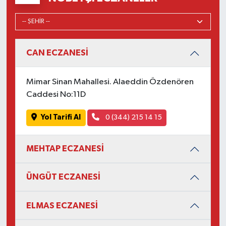
CAN ECZANESİ
Mimar Sinan Mahallesi. Alaeddin Özdenören
Caddesi No:11D
Yol Tarifi Al
0 (344) 215 14 15
MEHTAP ECZANESİ
ÜNGÜT ECZANESİ
ELMAS ECZANESİ