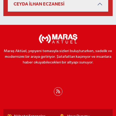
CEYDA İLHAN ECZANESİ
Maraş Aktüel, yepyeni temasıyla sizleri buluştururken, sadelik ve
modernizmi bir araya getiriyor. Şatafattan kaçınıyor ve insanlara
haber okuyabilecekleri bir altyapı sunuyor.