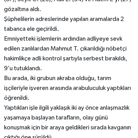
gözaltına aldı.
Şüphelilerin adreslerinde yapılan aramalarda 2
tabanca ele geçirildi.
Emniyetteki işlemlerin ardından adliyeye sevk
edilen zanlılardan Mahmut T. çıkarıldığı nöbetçi
hakimlikçe adli kontrol şartıyla serbest bırakıldı,
9'u tutuklandı.
Bu arada, iki grubun akraba olduğu, tarım
işçileriyle işveren arasında arabuluculuk yaptıkları
öğrenildi.
Yaptıkları işle ilgili yaklaşık iki ay önce anlaşmazlık
yaşamaya başlayan tarafların, olay günü
konuşmak için bir araya geldikleri sırada kavganın
çıktığı öne sürüldü.