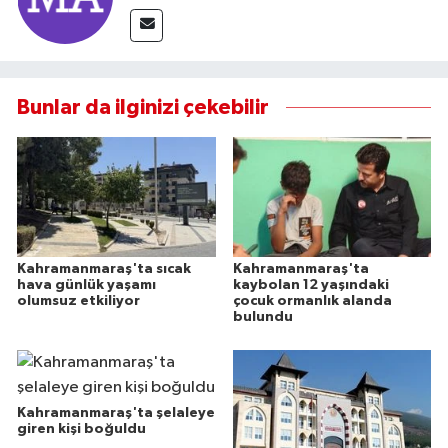
Bunlar da ilginizi çekebilir
Kahramanmaraş'ta sıcak
Kahramanmaraş'ta
hava günlük yaşamı
kaybolan 12 yaşındaki
olumsuz etkiliyor
çocuk ormanlık alanda
bulundu
Kahramanmaraş'ta şelaleye
giren kişi boğuldu