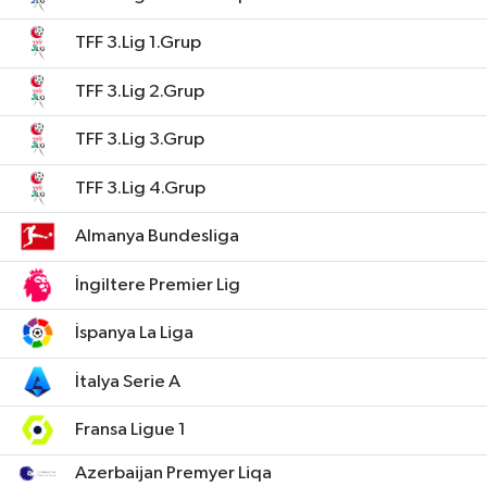
TFF 3.Lig 1.Grup
TFF 3.Lig 2.Grup
TFF 3.Lig 3.Grup
TFF 3.Lig 4.Grup
Almanya Bundesliga
İngiltere Premier Lig
İspanya La Liga
İtalya Serie A
Fransa Ligue 1
Azerbaijan Premyer Liqa