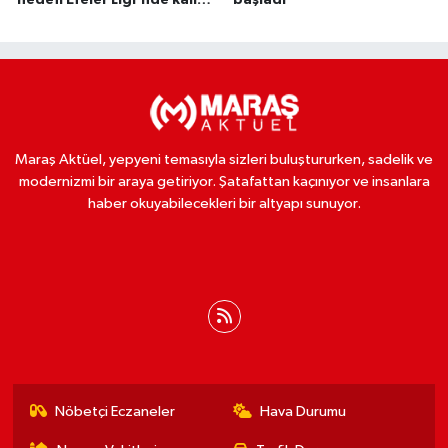
olmak
Maraş Aktüel, yepyeni temasıyla sizleri buluştururken, sadelik ve
modernizmi bir araya getiriyor. Şatafattan kaçınıyor ve insanlara
haber okuyabilecekleri bir altyapı sunuyor.
Nöbetçi Eczaneler
Hava Durumu