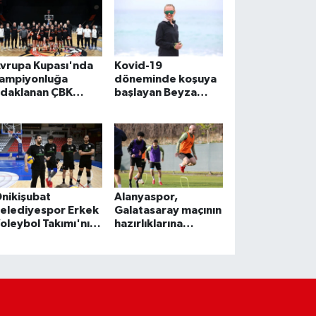
vrupa Kupası'nda
Kovid-19
ampiyonluğa
döneminde koşuya
daklanan ÇBK
başlayan Beyza
ersin, finalin ilk
Güzel, Türkiye'nin
açında avantaj
zirvesine çıktı
eşinde
nikişubat
Alanyaspor,
elediyespor Erkek
Galatasaray maçının
oleybol Takımı'nın
hazırlıklarına
edefi Efeler
başladı
igi'nde kalıcı olmak