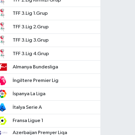
TFF 2.Lig Kırmızı Grup
TFF 3.Lig 1.Grup
TFF 3.Lig 2.Grup
TFF 3.Lig 3.Grup
TFF 3.Lig 4.Grup
Almanya Bundesliga
İngiltere Premier Lig
İspanya La Liga
İtalya Serie A
Fransa Ligue 1
Azerbaijan Premyer Liqa