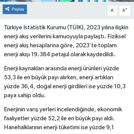
Paylaş
-
+
A
A
Türkiye İstatistik Kurumu (TÜİK), 2023 yılına ilişkin
enerji akış verilerini kamuoyuyla paylaştı. Fiziksel
enerji akış hesaplarına göre, 2023’te toplam
enerji akışı 19.384 petajul olarak kaydedildi.
Enerji kaynakları arasında enerji ürünleri yüzde
53,3 ile en büyük payı alırken, enerji artıkları
yüzde 36,4, doğal enerji girdileri ise yüzde 10,3
paya sahip oldu.
Enerjinin varış yerleri incelendiğinde, ekonomik
faaliyetler yüzde 52,2 ile en büyük payı aldı.
Hanehalklarının enerji tüketimi ise yüzde 9,1