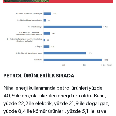
uzandı
PETROL ÜRÜNLERİ İLK SIRADA
Nihai enerji kullanımında petrol ürünleri yüzde
40,9 ile en çok tüketilen enerji türü oldu. Bunu,
yüzde 22,2 ile elektrik, yüzde 21,9 ile doğal gaz,
yüzde 8,4 ile kömür ürünleri, yüzde 5,1 ile ısı ve