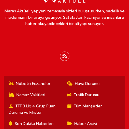
Maraş Aktüel, yepyeni temasıyla sizleri buluştururken, sadelik ve
modernizmi bir araya getiriyor. Şatafattan kaçınıyor ve insanlara
haber okuyabilecekleri bir altyapı sunuyor.
Nöbetçi Eczaneler
Hava Durumu
Namaz Vakitleri
Trafik Durumu
TFF 3.Lig 4.Grup Puan
Tüm Manşetler
Durumu ve Fikstür
Son Dakika Haberleri
Haber Arşivi