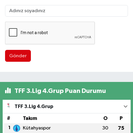
Gönder
TFF 3.Lig 4.Grup Puan Durumu
TFF 3.Lig 4.Grup
#
Takım
O
P
1
Kütahyaspor
30
75