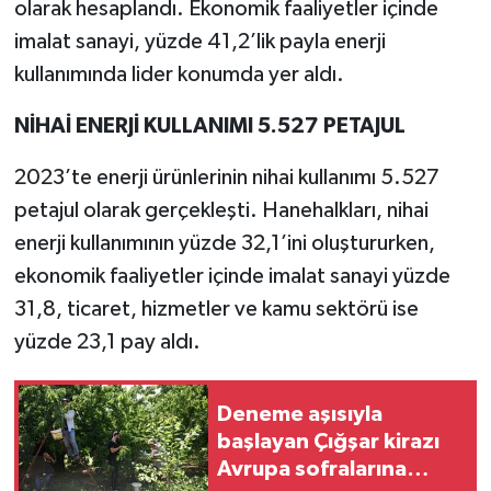
olarak hesaplandı. Ekonomik faaliyetler içinde
imalat sanayi, yüzde 41,2’lik payla enerji
kullanımında lider konumda yer aldı.
NİHAİ ENERJİ KULLANIMI 5.527 PETAJUL
2023’te enerji ürünlerinin nihai kullanımı 5.527
petajul olarak gerçekleşti. Hanehalkları, nihai
enerji kullanımının yüzde 32,1’ini oluştururken,
ekonomik faaliyetler içinde imalat sanayi yüzde
31,8, ticaret, hizmetler ve kamu sektörü ise
yüzde 23,1 pay aldı.
Deneme aşısıyla
başlayan Çığşar kirazı
Avrupa sofralarına