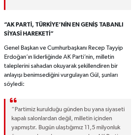
“AK PARTİ, TÜRKİYE’NİN EN GENİŞ TABANLI
SİYASİ HAREKETİ”
Genel Başkan ve Cumhurbaşkanı Recep Tayyip
Erdoğan’ın liderliğinde AK Parti’nin, milletin
taleplerini sahadan okuyarak şekillendiren bir
anlayışı benimsediğini vurgulayan Gül, şunları
söyledi:
“Partimiz kurulduğu günden bu yana siyaseti
kapalı salonlardan değil, milletin içinden
yapmıştır. Bugün ulaştığımız 11,5 milyonluk