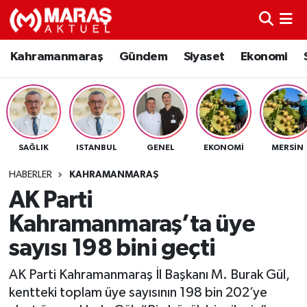
Kahramanmaraş
Nöbetçi Eczaneler
Kahramanmaraş
Gündem
Siyaset
Ekonomi
Gündem
Hava Durumu
Siyaset
Namaz Vakitleri
SAĞLIK
ISTANBUL
GENEL
EKONOMI
MERSIN
Ekonomi
Trafik Durumu
HABERLER
KAHRAMANMARAŞ
Spor
TFF 3.Lig 4.Grup Puan Durumu ve Fikstür
AK Parti
Kahramanmaraş’ta üye
Sağlık
Tüm Manşetler
sayısı 198 bini geçti
Teknoloji
Son Dakika Haberleri
AK Parti Kahramanmaraş İl Başkanı M. Burak Gül,
kentteki toplam üye sayısının 198 bin 202’ye
Eğitim
Haber Arşivi