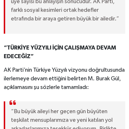
üye sayısı bu anlayışın sonucudur. AK Parti,
farklı sosyal kesimleri ortak hedefler
etrafında bir araya getiren büyük bir ailedir.”
“TÜRKİYE YÜZYILI İÇİN ÇALIŞMAYA DEVAM
EDECEĞİZ”
AK Parti’nin Türkiye Yüzyılı vizyonu doğrultusunda
ilerlemeye devam ettiğini belirten M. Burak Gül,
açıklamasını şu sözlerle tamamladı:
“Bu büyük aileyi her geçen gün büyüten
teşkilat mensuplarımıza ve yeni katılan yol
arkadaşlarımıza teşekkür ediyorum. Birlikte