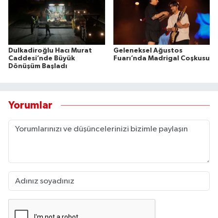
Dulkadiroğlu Hacı Murat
Geleneksel Ağustos
Caddesi’nde Büyük
Fuarı’nda Madrigal Coşkusu
Dönüşüm Başladı
Yorumlar