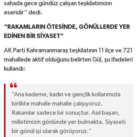
sahada gece gündüz çalışan teşkilatımızın
eseridir” dedi.
“RAKAMLARIN ÖTESİNDE, GÖNÜLLERDE YER
EDİNEN BİR SİYASET”
AK Parti Kahramanmaraş teşkilatının 11 ilçe ve 721
mahallede aktif olduğunu belirten Gül, şu ifadeleri
kullandı:
“Ana kademe, kadın ve gençlik kollarımızla
birlikte mahalle mahalle çalışıyoruz.
Rakamlar sadece bir sonuçtur. Asıl başarı,
milletimizin gönlünde yer bulmakta. Siyaseti
bir gönül işi olarak görüyoruz.”