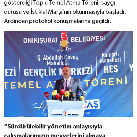
gösterdiği Toplu Temel Atma Töreni, saygı
duruşu ve İstiklal Marşı’nın okunmasıyla başladı.
Ardından protokol konuşmalarına geçildi.
“Sürdürülebilir yönetim anlayışıyla
çalışmalarımızın meyvelerini almaya