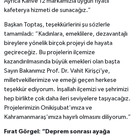
Ayrıca Kahve 12 markamızla uygun fiyatlı
kafeterya hizmeti de sunacağız.”
Başkan Toptaş, teşekkürlerini şu sözlerle
tamamladı: “Kadınlara, emeklilere, dezavantajlı
bireylere yönelik birçok projeyi de hayata
geçireceğiz. Bu projelerin ilçemize
kazandırılmasında büyük emekleri olan başta
Sayın Bakanımız Prof. Dr. Vahit Kirişçi’ye,
milletvekillerimize ve emeği geçen herkese
teşekkür ediyorum. İnşallah ilçemizi ve şehrimizi
hep birlikte çok daha ileri seviyelere taşıyacağız.
Projelerimizin Onikişubat’ımıza ve
Kahramanmaraş’ımıza hayırlı olmasını diliyorum.”
Fırat Görgel: “Deprem sonrası ayağa