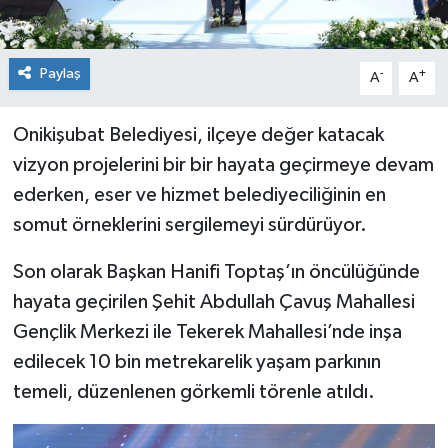
Paylaş
-
+
A
A
Onikişubat Belediyesi, ilçeye değer katacak
vizyon projelerini bir bir hayata geçirmeye devam
ederken, eser ve hizmet belediyeciliğinin en
somut örneklerini sergilemeyi sürdürüyor.
Son olarak Başkan Hanifi Toptaş’ın öncülüğünde
hayata geçirilen Şehit Abdullah Çavuş Mahallesi
Gençlik Merkezi ile Tekerek Mahallesi’nde inşa
edilecek 10 bin metrekarelik yaşam parkının
temeli, düzenlenen görkemli törenle atıldı.