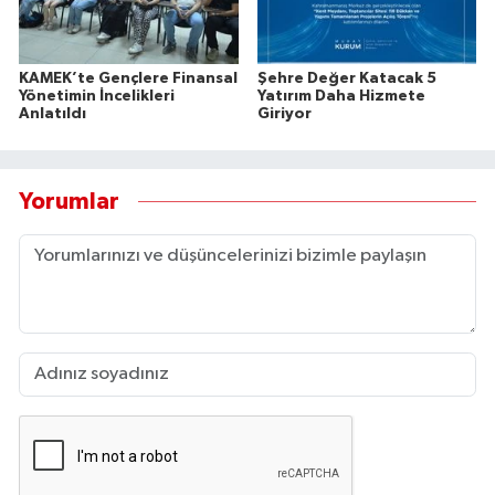
KAMEK’te Gençlere Finansal
Şehre Değer Katacak 5
Yönetimin İncelikleri
Yatırım Daha Hizmete
Anlatıldı
Giriyor
Yorumlar