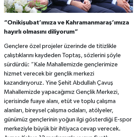
“Onikişubat’ımıza ve Kahramanmaraş’ımıza
hayırlı olmasını diliyorum”
Gençlere özel projeler üzerinde de titizlikle
çalıştıklarını kaydeden Toptaş, sözlerini şöyle
sürdürdü: “Kale Mahallemizde gençlerimize
hizmet verecek bir gençlik merkezi
kazandırıyoruz. Yine Şehit Abdullah Çavuş
Mahallemizde yapacağımız Gençlik Merkezi,
içerisinde fuaye alanı, etüt ve toplu çalışma
alanları, bireysel çalışma odaları, atölyeler,
günümüz gençlerinin yoğun ilgi gösterdiği E-spor
merkeziyle büyük bir ihtiyaca cevap verecek.