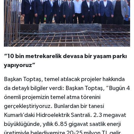
“10 bin metrekarelik devasa bir yaşam parkı
yapıyoruz”
Başkan Toptaş, temel atılacak projeler hakkında
da detaylı bilgiler verdi: Başkan Toptaş, “Bugün 4
önemli projemizin temel atma törenini
gerçekleştiriyoruz. Bunlardan bir tanesi
Kumarlı’daki Hidroelektrik Santrali. 2.3 megavat
büyüklüğünde, yıllık 6.85 gigavat saatlik enerji
üretimiyle belediyemize 20-25 milyon TL gelir