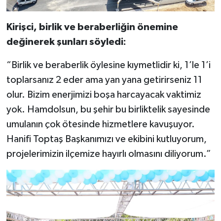
Kirişci, birlik ve beraberliğin önemine
değinerek şunları söyledi:
“Birlik ve beraberlik öylesine kıymetlidir ki, 1’le 1’i
toplarsanız 2 eder ama yan yana getirirseniz 11
olur. Bizim enerjimizi boşa harcayacak vaktimiz
yok. Hamdolsun, bu şehir bu birliktelik sayesinde
umulanın çok ötesinde hizmetlere kavuşuyor.
Hanifi Toptaş Başkanımızı ve ekibini kutluyorum,
projelerimizin ilçemize hayırlı olmasını diliyorum.”