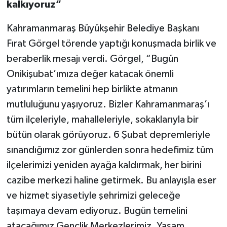
kalkıyoruz”
Kahramanmaraş Büyükşehir Belediye Başkanı
Fırat Görgel törende yaptığı konuşmada birlik ve
beraberlik mesajı verdi. Görgel, “Bugün
Onikişubat’ımıza değer katacak önemli
yatırımların temelini hep birlikte atmanın
mutluluğunu yaşıyoruz. Bizler Kahramanmaraş’ı
tüm ilçeleriyle, mahalleleriyle, sokaklarıyla bir
bütün olarak görüyoruz. 6 Şubat depremleriyle
sınandığımız zor günlerden sonra hedefimiz tüm
ilçelerimizi yeniden ayağa kaldırmak, her birini
cazibe merkezi haline getirmek. Bu anlayışla eser
ve hizmet siyasetiyle şehrimizi geleceğe
taşımaya devam ediyoruz. Bugün temelini
atacağımız Gençlik Merkezlerimiz, Yaşam