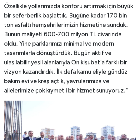
Özellikle yollarımızda konforu artırmak için büyük
bir seferberlik başlattık. Bugüne kadar 170 bin
ton asfaltı hemşehrilerimizin hizmetine sunduk.
Bunun maliyeti 600-700 milyon TL civarında
oldu. Yine parklarımızı minimal ve modern
tasarımlarla dönüştürdük. Bugün aktif ve
ulaşılabilir yeşil alanlarıyla Onikişubat’a farklı bir
vizyon kazandırdık. İlk defa kamu eliyle gündüz
bakım evi ve kreş açtık, yavrularımıza ve
ailelerimize çok kıymetli bir hizmet sunuyoruz.”