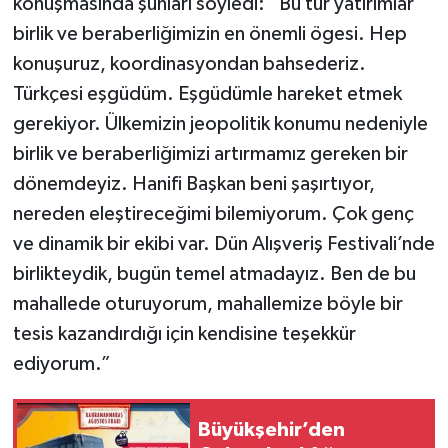
konuşmasında şunları söyledi: “Bu tür yatırımlar
birlik ve beraberliğimizin en önemli ögesi. Hep
konuşuruz, koordinasyondan bahsederiz.
Türkçesi eşgüdüm. Eşgüdümle hareket etmek
gerekiyor. Ülkemizin jeopolitik konumu nedeniyle
birlik ve beraberliğimizi artırmamız gereken bir
dönemdeyiz. Hanifi Başkan beni şaşırtıyor,
nereden eleştireceğimi bilemiyorum. Çok genç
ve dinamik bir ekibi var. Dün Alışveriş Festivali’nde
birlikteydik, bugün temel atmadayız. Ben de bu
mahallede oturuyorum, mahallemize böyle bir
tesis kazandırdığı için kendisine teşekkür
ediyorum.”
Büyükşehir’den