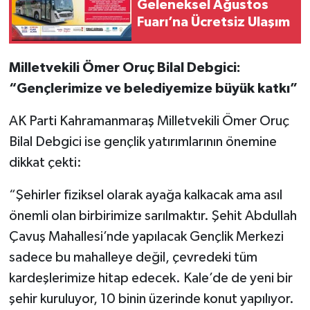
Geleneksel Ağustos
Fuarı’na Ücretsiz Ulaşım
Milletvekili Ömer Oruç Bilal Debgici:
“Gençlerimize ve belediyemize büyük katkı”
AK Parti Kahramanmaraş Milletvekili Ömer Oruç
Bilal Debgici ise gençlik yatırımlarının önemine
dikkat çekti:
“Şehirler fiziksel olarak ayağa kalkacak ama asıl
önemli olan birbirimize sarılmaktır. Şehit Abdullah
Çavuş Mahallesi’nde yapılacak Gençlik Merkezi
sadece bu mahalleye değil, çevredeki tüm
kardeşlerimize hitap edecek. Kale’de de yeni bir
şehir kuruluyor, 10 binin üzerinde konut yapılıyor.