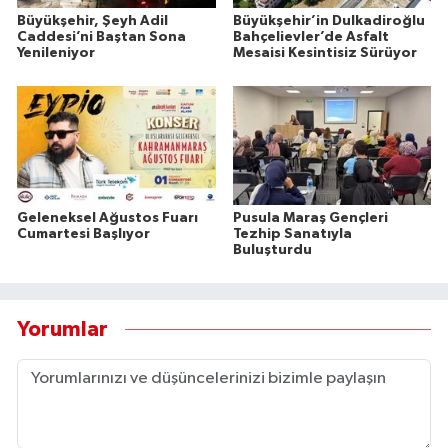
Büyükşehir, Şeyh Adil
Büyükşehir’in Dulkadiroğlu
Caddesi’ni Baştan Sona
Bahçelievler’de Asfalt
Yenileniyor
Mesaisi Kesintisiz Sürüyor
Geleneksel Ağustos Fuarı
Pusula Maraş Gençleri
Cumartesi Başlıyor
Tezhip Sanatıyla
Buluşturdu
Yorumlar