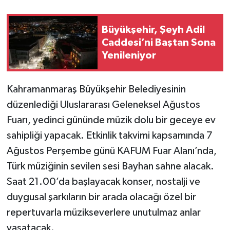
Büyükşehir, Şeyh Adil
Caddesi’ni Baştan Sona
Yenileniyor
Kahramanmaraş Büyükşehir Belediyesinin
düzenlediği Uluslararası Geleneksel Ağustos
Fuarı, yedinci gününde müzik dolu bir geceye ev
sahipliği yapacak. Etkinlik takvimi kapsamında 7
Ağustos Perşembe günü KAFUM Fuar Alanı’nda,
Türk müziğinin sevilen sesi Bayhan sahne alacak.
Saat 21.00’da başlayacak konser, nostalji ve
duygusal şarkıların bir arada olacağı özel bir
repertuvarla müzikseverlere unutulmaz anlar
yaşatacak.