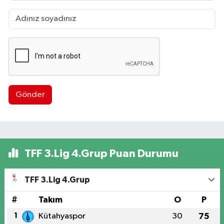
Gönder
TFF 3.Lig 4.Grup Puan Durumu
TFF 3.Lig 4.Grup
#
Takım
O
P
1
Kütahyaspor
30
75