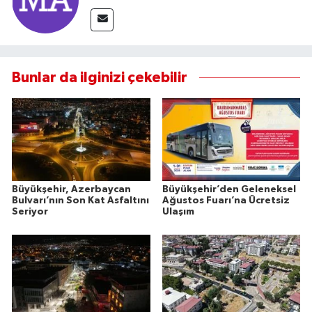
Bunlar da ilginizi çekebilir
Büyükşehir, Azerbaycan
Büyükşehir’den Geleneksel
Bulvarı’nın Son Kat Asfaltını
Ağustos Fuarı’na Ücretsiz
Seriyor
Ulaşım