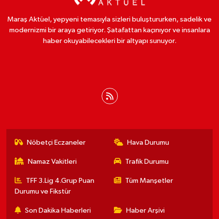
Maraş Aktüel, yepyeni temasıyla sizleri buluştururken, sadelik ve
modernizmi bir araya getiriyor. Şatafattan kaçınıyor ve insanlara
haber okuyabilecekleri bir altyapı sunuyor.
Nöbetçi Eczaneler
Hava Durumu
Namaz Vakitleri
Trafik Durumu
TFF 3.Lig 4.Grup Puan
Tüm Manşetler
Durumu ve Fikstür
Son Dakika Haberleri
Haber Arşivi