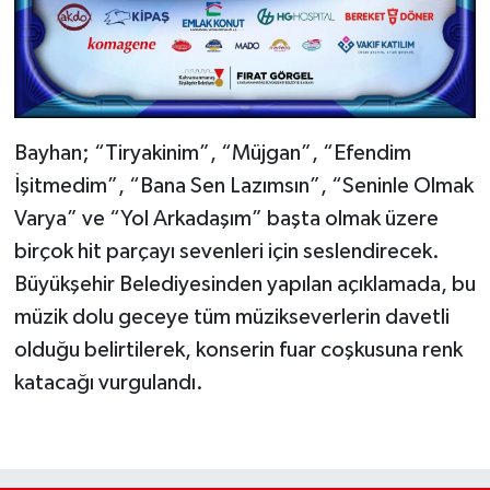
Bayhan; “Tiryakinim”, “Müjgan”, “Efendim
İşitmedim”, “Bana Sen Lazımsın”, “Seninle Olmak
Varya” ve “Yol Arkadaşım” başta olmak üzere
birçok hit parçayı sevenleri için seslendirecek.
Büyükşehir Belediyesinden yapılan açıklamada, bu
müzik dolu geceye tüm müzikseverlerin davetli
olduğu belirtilerek, konserin fuar coşkusuna renk
katacağı vurgulandı.