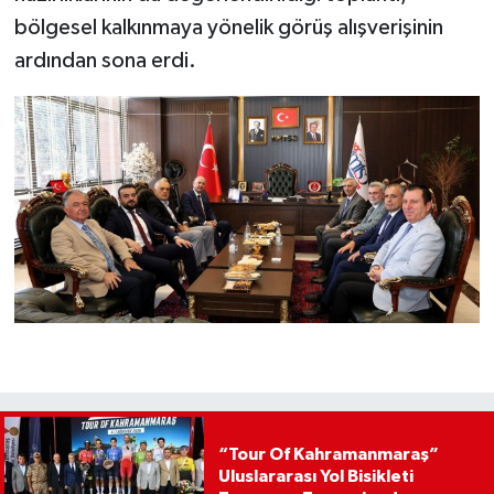
bölgesel kalkınmaya yönelik görüş alışverişinin
ardından sona erdi.
“Tour Of Kahramanmaraş”
Uluslararası Yol Bisikleti