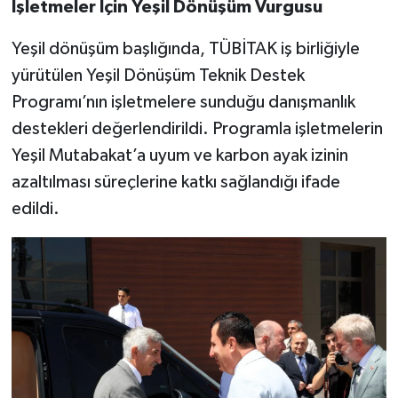
İşletmeler İçin Yeşil Dönüşüm Vurgusu
Yeşil dönüşüm başlığında, TÜBİTAK iş birliğiyle
yürütülen Yeşil Dönüşüm Teknik Destek
Programı’nın işletmelere sunduğu danışmanlık
destekleri değerlendirildi. Programla işletmelerin
Yeşil Mutabakat’a uyum ve karbon ayak izinin
azaltılması süreçlerine katkı sağlandığı ifade
edildi.