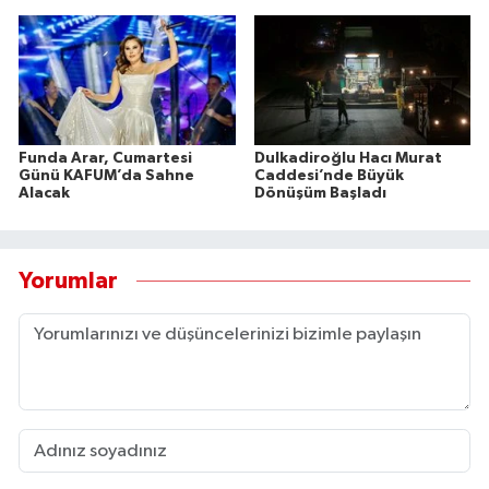
Funda Arar, Cumartesi
Dulkadiroğlu Hacı Murat
Günü KAFUM’da Sahne
Caddesi’nde Büyük
Alacak
Dönüşüm Başladı
Yorumlar