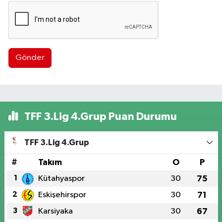
Gönder
TFF 3.Lig 4.Grup Puan Durumu
TFF 3.Lig 4.Grup
#
Takım
O
P
1
Kütahyaspor
30
75
2
Eskişehirspor
30
71
3
Karsiyaka
30
67