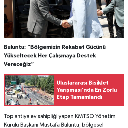
Buluntu: “Bölgemizin Rekabet Gücünü
Yükseltecek Her Çalışmaya Destek
Vereceğiz”
Uluslararası Bisiklet
Yarışması’nda En Zorlu
Etap Tamamlandı
Toplantıya ev sahipliği yapan KMTSO Yönetim
Kurulu Başkanı Mustafa Buluntu, bölgesel