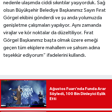
nedenle ulaşımda ciddi sıkıntılar yaşıyorduk. Sağ
olsun Büyükşehir Belediye Başkanımız Sayın Fırat
Görgel ekibini gönderdi ve şu anda yolumuzda
genişletme çalışmaları yapılıyor. Aynı zamanda
virajlar ve kör noktalar da düzeltiliyor. Fırat
Görgel Başkanımız başta olmak üzere emeği
geçen tüm ekiplere mahallem ve şahsım adına
teşekkür ediyorum” ifadelerini kullandı.
Ağustos Fuarı’nda Funda Arar
Söyledi, 100 Bin Dinleyici Eşlik
Etti