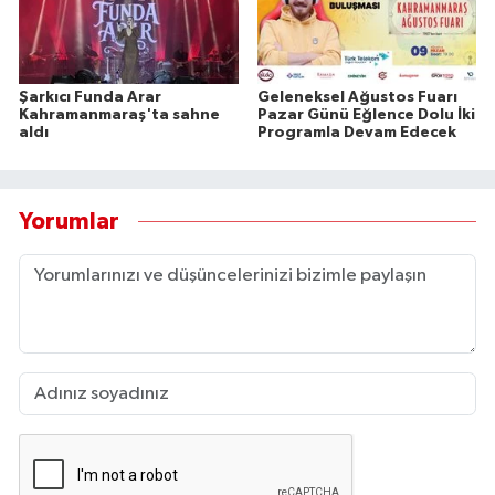
Şarkıcı Funda Arar
Geleneksel Ağustos Fuarı
Kahramanmaraş'ta sahne
Pazar Günü Eğlence Dolu İki
aldı
Programla Devam Edecek
Yorumlar