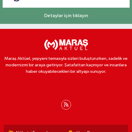
Detaylar için tıklayın
Maraş Aktüel, yepyeni temasıyla sizleri buluştururken, sadelik ve
modernizmi bir araya getiriyor. Şatafattan kaçınıyor ve insanlara
haber okuyabilecekleri bir altyapı sunuyor.