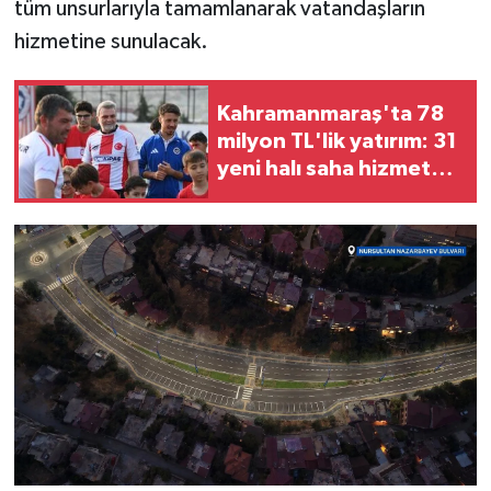
tüm unsurlarıyla tamamlanarak vatandaşların
hizmetine sunulacak.
Kahramanmaraş'ta 78
milyon TL'lik yatırım: 31
yeni halı saha hizmete
alındı