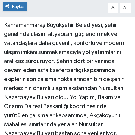
Paylaş
-
+
A
A
Kahramanmaraş Büyükşehir Belediyesi, şehir
genelinde ulaşım altyapısını güçlendirmek ve
vatandaşlara daha güvenli, konforlu ve modern
ulaşım imkânı sunmak amacıyla yol yatırımlarını
aralıksız sürdürüyor. Şehrin dört bir yanında
devam eden asfalt seferberliği kapsamında
ekiplerin son çalışma noktalarından biri de şehir
merkezinin önemli ulaşım akslarından Nursultan
Nazarbayev Bulvarı oldu. Yol Yapım, Bakım ve
Onarım Dairesi Başkanlığı koordinesinde
yürütülen çalışmalar kapsamında, Akçakoyunlu
Mahallesi sınırlarında yer alan Nursultan
Nazarbayev Bulvarı baştan sona yenileniyor.