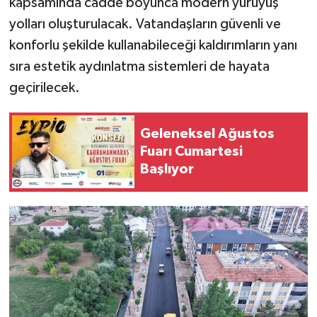
kapsamında cadde boyunca modern yürüyüş
yolları oluşturulacak. Vatandaşların güvenli ve
konforlu şekilde kullanabileceği kaldırımların yanı
sıra estetik aydınlatma sistemleri de hayata
geçirilecek.
Geleneksel Ağustos
Fuarı Cumartesi
Başlıyor