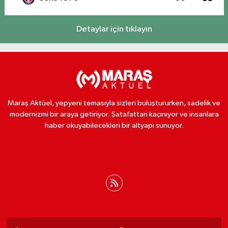
Detaylar için tıklayın
Maraş Aktüel, yepyeni temasıyla sizleri buluştururken, sadelik ve
modernizmi bir araya getiriyor. Şatafattan kaçınıyor ve insanlara
haber okuyabilecekleri bir altyapı sunuyor.