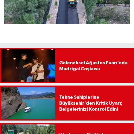
Geleneksel Ağustos Fuarı’nda
Madrigal Coşkusu
Tekne Sahiplerine
Büyükşehir’den Kritik Uyarı;
Belgelerinizi Kontrol Edin!