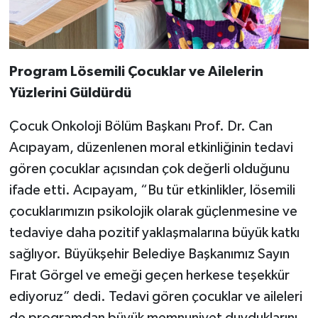
Program Lösemili Çocuklar ve Ailelerin
Yüzlerini Güldürdü
Çocuk Onkoloji Bölüm Başkanı Prof. Dr. Can
Acıpayam, düzenlenen moral etkinliğinin tedavi
gören çocuklar açısından çok değerli olduğunu
ifade etti. Acıpayam, “Bu tür etkinlikler, lösemili
çocuklarımızın psikolojik olarak güçlenmesine ve
tedaviye daha pozitif yaklaşmalarına büyük katkı
sağlıyor. Büyükşehir Belediye Başkanımız Sayın
Fırat Görgel ve emeği geçen herkese teşekkür
ediyoruz” dedi. Tedavi gören çocuklar ve aileleri
de programdan büyük memnuniyet duyduklarını