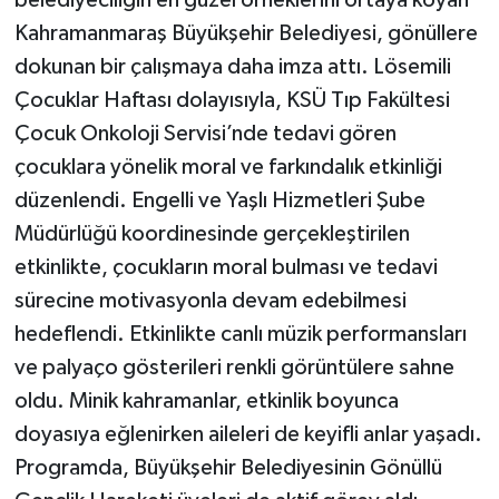
belediyeciliğin en güzel örneklerini ortaya koyan
Kahramanmaraş Büyükşehir Belediyesi, gönüllere
dokunan bir çalışmaya daha imza attı. Lösemili
Çocuklar Haftası dolayısıyla, KSÜ Tıp Fakültesi
Çocuk Onkoloji Servisi’nde tedavi gören
çocuklara yönelik moral ve farkındalık etkinliği
düzenlendi. Engelli ve Yaşlı Hizmetleri Şube
Müdürlüğü koordinesinde gerçekleştirilen
etkinlikte, çocukların moral bulması ve tedavi
sürecine motivasyonla devam edebilmesi
hedeflendi. Etkinlikte canlı müzik performansları
ve palyaço gösterileri renkli görüntülere sahne
oldu. Minik kahramanlar, etkinlik boyunca
doyasıya eğlenirken aileleri de keyifli anlar yaşadı.
Programda, Büyükşehir Belediyesinin Gönüllü