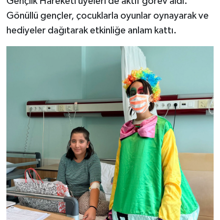
Gençlik Hareketi üyeleri de aktif görev aldı.
Gönüllü gençler, çocuklarla oyunlar oynayarak ve
hediyeler dağıtarak etkinliğe anlam kattı.