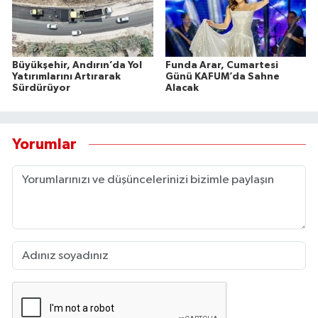
Büyükşehir, Andırın’da Yol
Funda Arar, Cumartesi
Yatırımlarını Artırarak
Günü KAFUM’da Sahne
Sürdürüyor
Alacak
Yorumlar