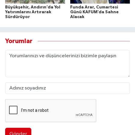
Büyükşehir, Andırın’da Yol
Funda Arar, Cumartesi
Yatırımlarını Artırarak
Günü KAFUM’da Sahne
Sürdürüyor
Alacak
Yorumlar
Gönder