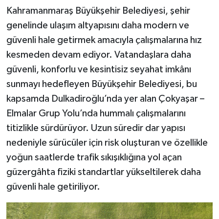
Kahramanmaraş Büyükşehir Belediyesi, şehir
genelinde ulaşım altyapısını daha modern ve
güvenli hale getirmek amacıyla çalışmalarına hız
kesmeden devam ediyor. Vatandaşlara daha
güvenli, konforlu ve kesintisiz seyahat imkânı
sunmayı hedefleyen Büyükşehir Belediyesi, bu
kapsamda Dulkadiroğlu’nda yer alan Çokyaşar –
Elmalar Grup Yolu’nda hummalı çalışmalarını
titizlikle sürdürüyor. Uzun süredir dar yapısı
nedeniyle sürücüler için risk oluşturan ve özellikle
yoğun saatlerde trafik sıkışıklığına yol açan
güzergâhta fiziki standartlar yükseltilerek daha
güvenli hale getiriliyor.