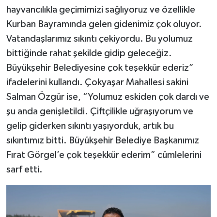
hayvancılıkla geçimimizi sağlıyoruz ve özellikle
Kurban Bayramında gelen gidenimiz çok oluyor.
Vatandaşlarımız sıkıntı çekiyordu. Bu yolumuz
bittiğinde rahat şekilde gidip geleceğiz.
Büyükşehir Belediyesine çok teşekkür ederiz”
ifadelerini kullandı. Çokyaşar Mahallesi sakini
Salman Özgür ise, “Yolumuz eskiden çok dardı ve
şu anda genişletildi. Çiftçilikle uğraşıyorum ve
gelip giderken sıkıntı yaşıyorduk, artık bu
sıkıntımız bitti. Büyükşehir Belediye Başkanımız
Fırat Görgel’e çok teşekkür ederim” cümlelerini
sarf etti.