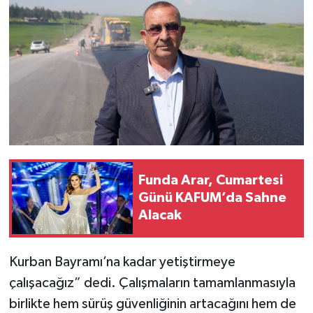
Funda Arar, Cumartesi
Günü KAFUM’da Sahne
Alacak
Kurban Bayramı’na kadar yetiştirmeye
çalışacağız” dedi. Çalışmaların tamamlanmasıyla
birlikte hem sürüş güvenliğinin artacağını hem de