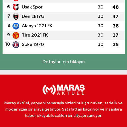
6
Uşak Spor
30
48
7
Denizli İYG
30
47
8
Alanya 1221 FK
30
38
9
Tire 2021 FK
30
37
10
Söke 1970
30
35
Detaylar için tıklayın
Maraş Aktüel, yepyeni temasıyla sizleri buluştururken, sadelik ve
modernizmi bir araya getiriyor. Şatafattan kaçınıyor ve insanlara
haber okuyabilecekleri bir altyapı sunuyor.