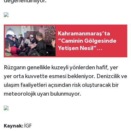
değerlendiriliyor.
Kahramanmaraş’ta
“Caminin Gölgesinde
Yetişen Nesil”
Buluşması
Rüzgarın genellikle kuzeyli yönlerden hafif, yer
yer orta kuvvette esmesi bekleniyor. Denizcilik ve
ulaşım faaliyetleri açısından risk oluşturacak bir
meteorolojik uyarı bulunmuyor.
Kaynak:
İGF