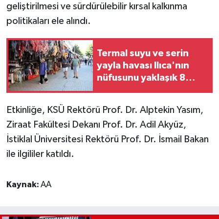
geliştirilmesi ve sürdürülebilir kırsal kalkınma
politikaları ele alındı.
Termal suyu ve serin
yayla havası Ilıca'nın
nüfusunu yaklaşık 8
katına çıkarıyor
Etkinliğe, KSÜ Rektörü Prof. Dr. Alptekin Yasım,
Ziraat Fakültesi Dekanı Prof. Dr. Adil Akyüz,
İstiklal Üniversitesi Rektörü Prof. Dr. İsmail Bakan
ile ilgililer katıldı.
Kaynak:
AA