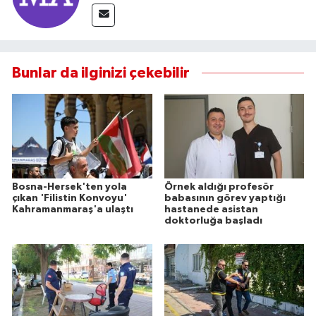
Bunlar da ilginizi çekebilir
Bosna-Hersek'ten yola
Örnek aldığı profesör
çıkan 'Filistin Konvoyu'
babasının görev yaptığı
Kahramanmaraş'a ulaştı
hastanede asistan
doktorluğa başladı