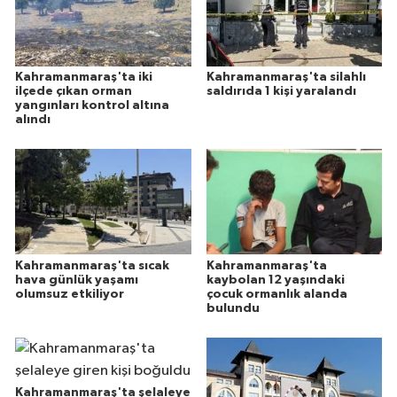
Kahramanmaraş'ta iki
Kahramanmaraş'ta silahlı
ilçede çıkan orman
saldırıda 1 kişi yaralandı
yangınları kontrol altına
alındı
Kahramanmaraş'ta sıcak
Kahramanmaraş'ta
hava günlük yaşamı
kaybolan 12 yaşındaki
olumsuz etkiliyor
çocuk ormanlık alanda
bulundu
Kahramanmaraş'ta şelaleye