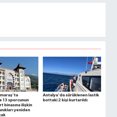
maraş'ta
Antalya'da sürüklenen lastik
 13 sporcunun
bottaki 2 kişi kurtarıldı
t binasına ilişkin
anıkları yeniden
cak