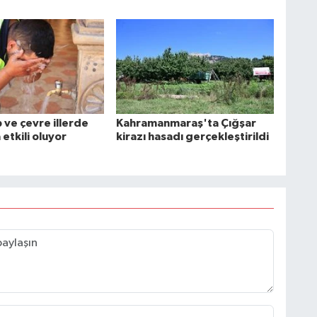
 ve çevre illerde
Kahramanmaraş'ta Çığşar
 etkili oluyor
kirazı hasadı gerçekleştirildi