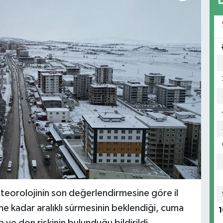
meteorolojinin son değerlendirmesine göre il
ne kadar aralıklı sürmesinin beklendiği, cuma
1
ve don riskinin bulunduğu bildirildi.