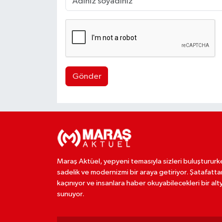
Gönder
Maraş Aktüel, yepyeni temasıyla sizleri buluştururk
sadelik ve modernizmi bir araya getiriyor. Şatafatta
kaçınıyor ve insanlara haber okuyabilecekleri bir alt
sunuyor.