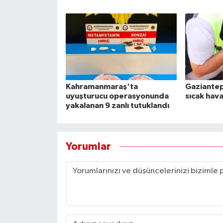
Kahramanmaraş'ta
Gaziantep
uyuşturucu operasyonunda
sıcak hava
yakalanan 9 zanlı tutuklandı
Yorumlar