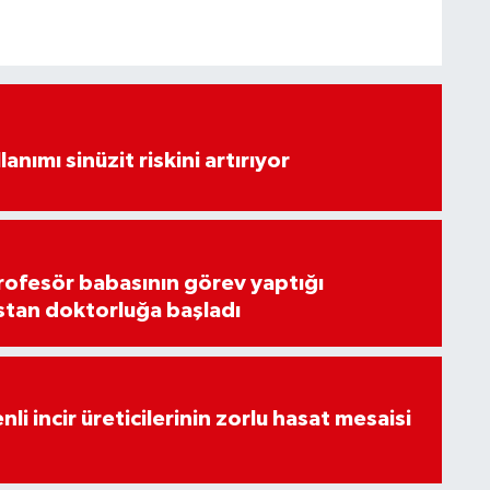
lanımı sinüzit riskini artırıyor
rofesör babasının görev yaptığı
stan doktorluğa başladı
li incir üreticilerinin zorlu hasat mesaisi