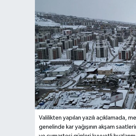
Dünya
Kültür Sanat
Valilikten yapılan yazılı açıklamada, 
genelinde kar yağışının akşam saatleri
ve cumartesi günleri kuvvetli buzlanma 