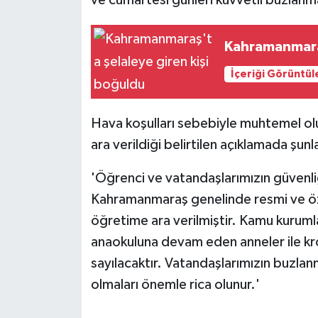
Kahramanmaraş
İçeriği Görüntül
Hava koşulları sebebiyle muhtemel ol
ara verildiği belirtilen açıklamada şunl
'Öğrenci ve vatandaşlarımızın güvenli
Kahramanmaraş genelinde resmi ve öz
öğretime ara verilmiştir. Kamu kurumla
anaokuluna devam eden anneler ile kroni
sayılacaktır. Vatandaşlarımızın buzlanm
olmaları önemle rica olunur.'