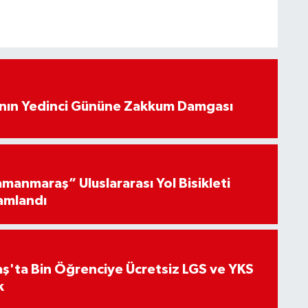
’nın Yedinci Gününe Zakkum Damgası
manmaraş” Uluslararası Yol Bisikleti
amlandı
'ta Bin Öğrenciye Ücretsiz LGS ve YKS
k