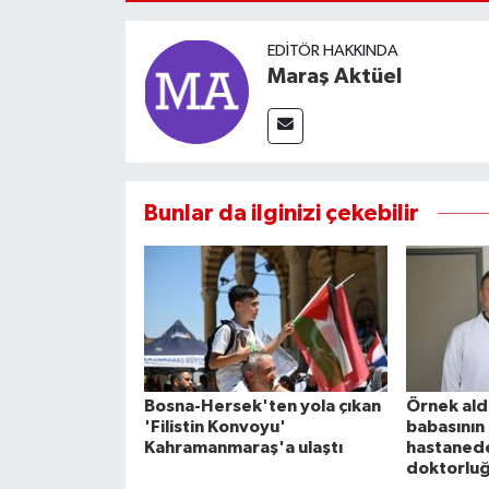
EDITÖR HAKKINDA
Maraş Aktüel
Bunlar da ilginizi çekebilir
Bosna-Hersek'ten yola çıkan
Örnek ald
'Filistin Konvoyu'
babasının
Kahramanmaraş'a ulaştı
hastanede
doktorluğ