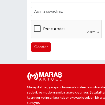
Gönder
Maraş Aktüel, yepyeni temasıyla sizleri buluştururk
sadelik ve modernizmi bir araya getiriyor. Şatafatta
kaçınıyor ve insanlara haber okuyabilecekleri bir alt
sunuyor.