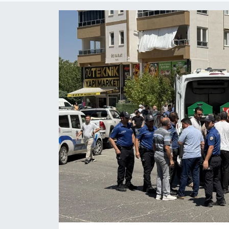
Dünya
Kültür Sanat