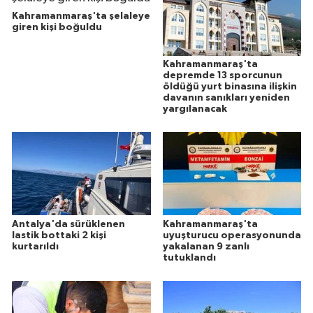
Kahramanmaraş'ta şelaleye
giren kişi boğuldu
Kahramanmaraş'ta
depremde 13 sporcunun
öldüğü yurt binasına ilişkin
davanın sanıkları yeniden
yargılanacak
Antalya'da sürüklenen
Kahramanmaraş'ta
lastik bottaki 2 kişi
uyuşturucu operasyonunda
kurtarıldı
yakalanan 9 zanlı
tutuklandı