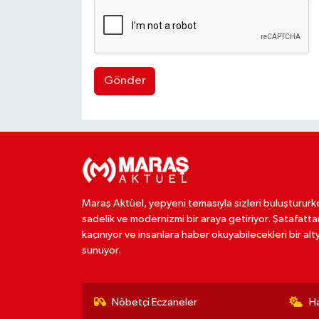
Gönder
Maraş Aktüel, yepyeni temasıyla sizleri buluştururk
sadelik ve modernizmi bir araya getiriyor. Şatafatta
kaçınıyor ve insanlara haber okuyabilecekleri bir alt
sunuyor.
Nöbetçi Eczaneler
H