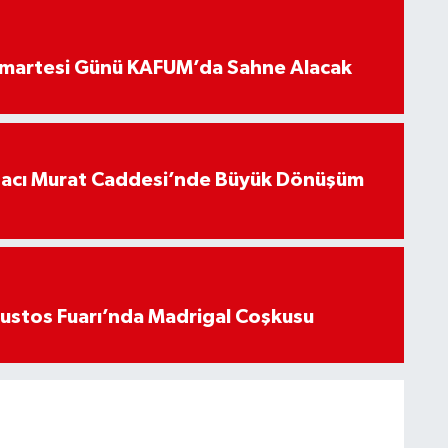
umartesi Günü KAFUM’da Sahne Alacak
Hacı Murat Caddesi’nde Büyük Dönüşüm
ustos Fuarı’nda Madrigal Coşkusu