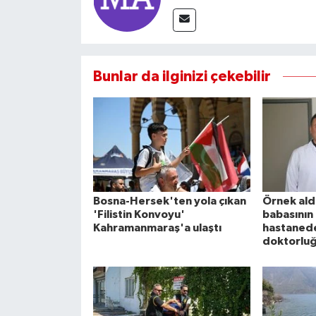
Bunlar da ilginizi çekebilir
Bosna-Hersek'ten yola çıkan
Örnek ald
'Filistin Konvoyu'
babasının
Kahramanmaraş'a ulaştı
hastanede
doktorluğ