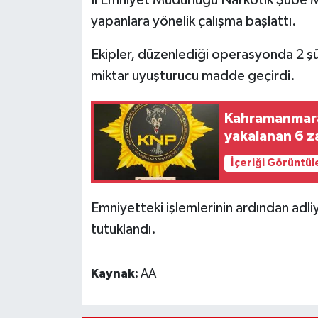
yapanlara yönelik çalışma başlattı.
Ekipler, düzenlediği operasyonda 2 şüp
miktar uyuşturucu madde geçirdi.
Kahramanmara
yakalanan 6 za
İçeriği Görüntül
Emniyetteki işlemlerinin ardından adli
tutuklandı.
Kaynak:
AA