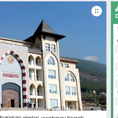
dürlüğü ekipleri, uyuşturucu ticareti