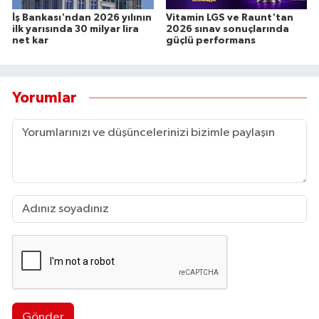
İş Bankası'ndan 2026 yılının
Vitamin LGS ve Raunt'tan
ilk yarısında 30 milyar lira
2026 sınav sonuçlarında
net kar
güçlü performans
Yorumlar
Gönder