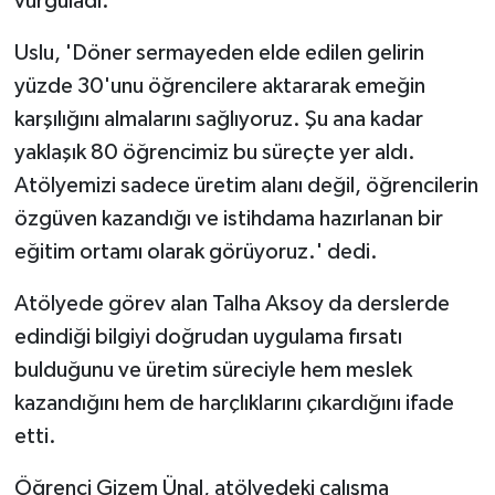
vurguladı.
Uslu, 'Döner sermayeden elde edilen gelirin
yüzde 30'unu öğrencilere aktararak emeğin
karşılığını almalarını sağlıyoruz. Şu ana kadar
yaklaşık 80 öğrencimiz bu süreçte yer aldı.
Atölyemizi sadece üretim alanı değil, öğrencilerin
özgüven kazandığı ve istihdama hazırlanan bir
eğitim ortamı olarak görüyoruz.' dedi.
Atölyede görev alan Talha Aksoy da derslerde
edindiği bilgiyi doğrudan uygulama fırsatı
bulduğunu ve üretim süreciyle hem meslek
kazandığını hem de harçlıklarını çıkardığını ifade
etti.
Öğrenci Gizem Ünal, atölyedeki çalışma