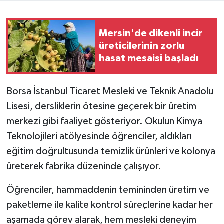
Mersin'de dikenli incir
üreticilerinin zorlu
hasat mesaisi başladı
Borsa İstanbul Ticaret Mesleki ve Teknik Anadolu
Lisesi, dersliklerin ötesine geçerek bir üretim
merkezi gibi faaliyet gösteriyor. Okulun Kimya
Teknolojileri atölyesinde öğrenciler, aldıkları
eğitim doğrultusunda temizlik ürünleri ve kolonya
üreterek fabrika düzeninde çalışıyor.
Öğrenciler, hammaddenin temininden üretim ve
paketleme ile kalite kontrol süreçlerine kadar her
aşamada görev alarak, hem mesleki deneyim