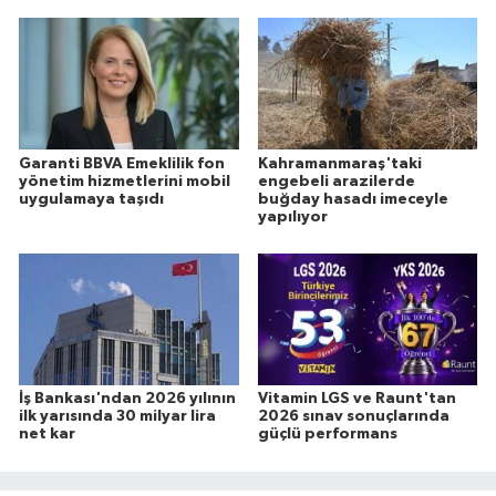
Garanti BBVA Emeklilik fon
Kahramanmaraş'taki
yönetim hizmetlerini mobil
engebeli arazilerde
uygulamaya taşıdı
buğday hasadı imeceyle
yapılıyor
İş Bankası'ndan 2026 yılının
Vitamin LGS ve Raunt'tan
ilk yarısında 30 milyar lira
2026 sınav sonuçlarında
net kar
güçlü performans