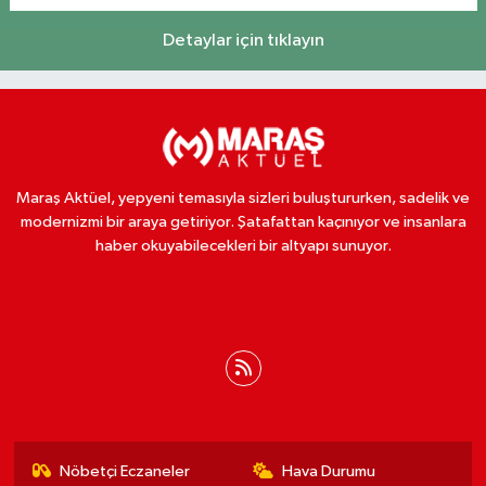
Detaylar için tıklayın
Maraş Aktüel, yepyeni temasıyla sizleri buluştururken, sadelik ve
modernizmi bir araya getiriyor. Şatafattan kaçınıyor ve insanlara
haber okuyabilecekleri bir altyapı sunuyor.
Nöbetçi Eczaneler
Hava Durumu