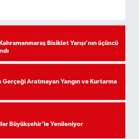
ı Kahramanmaraş Bisiklet Yarışı'nın üçüncü
ndı
 Gerçeği Aratmayan Yangın ve Kurtarma
llar Büyükşehir’le Yenileniyor