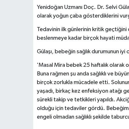
Yenidoğan Uzmanı Doç. Dr. Selvi Gülaş
olarak yoğun çaba gösterdiklerini vur
Tedavinin ilk günlerinin kritik geçtiği
beslenmeye kadar birçok hayati müdah
Gülaşı, bebeğin sağlık durumunun iyi o
'Masal Mira bebek 25 haftalık olarak
Buna rağmen şu anda sağlıklı ve büyü
birçok zorlukla mücadele etti. Solunu
yaşadı, birkaç kez enfeksiyon atağı ge
sürekli takip ve tetkikleri yapıldı. Ak
olduğu için tedaviler gördü. Bebeğim
engeli olmadan sağlıklı şekilde taburc