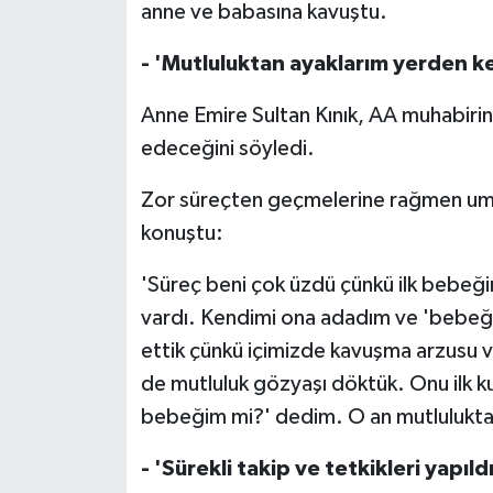
anne ve babasına kavuştu.
- 'Mutluluktan ayaklarım yerden ke
Anne Emire Sultan Kınık, AA muhabirin
edeceğini söyledi.
Zor süreçten geçmelerine rağmen umud
konuştu:
'Süreç beni çok üzdü çünkü ilk bebe
vardı. Kendimi ona adadım ve 'bebeğ
ettik çünkü içimizde kavuşma arzusu 
de mutluluk gözyaşı döktük. Onu ilk 
bebeğim mi?' dedim. O an mutluluktan
- 'Sürekli takip ve tetkikleri yapıldı