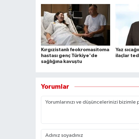
Kırgızistanlı feokromasitoma
Yaz sıcağı
hastası genç Türkiye'de
ilaçlar ted
sağlığına kavuştu
Yorumlar