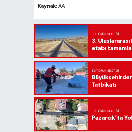
Kaynak:
AA
EDITÖRÜN SEÇTIĞI
3. Uluslararas
etabı tamamla
EDITÖRÜN SEÇTIĞI
Büyükşehirden
Tatbikatı
EDITÖRÜN SEÇTIĞI
Pazarcık’ta Yo