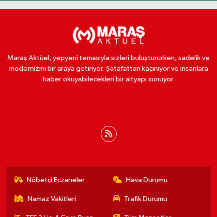
Maraş Aktüel, yepyeni temasıyla sizleri buluştururken, sadelik ve
modernizmi bir araya getiriyor. Şatafattan kaçınıyor ve insanlara
haber okuyabilecekleri bir altyapı sunuyor.
Nöbetçi Eczaneler
Hava Durumu
Namaz Vakitleri
Trafik Durumu