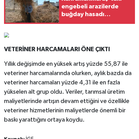
engebeli arazilerde
buğday hasadı
imeceyle yapılıyor
VETERİNER HARCAMALARI ÖNE ÇIKTI
Yıllık değişimde en yüksek artış yüzde 55,87 ile
veteriner harcamalarında olurken, aylık bazda da
veteriner harcamaları yüzde 4,31 ile en fazla
yükselen alt grup oldu. Veriler, tarımsal üretim
maliyetlerinde artışın devam ettiğini ve özellikle
veteriner hizmetlerinin maliyetlerde önemli bir
baskı yarattığını ortaya koydu.