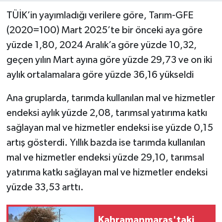
TÜİK’in yayımladığı verilere göre, Tarım-GFE
(2020=100) Mart 2025’te bir önceki aya göre
yüzde 1,80, 2024 Aralık’a göre yüzde 10,32,
geçen yılın Mart ayına göre yüzde 29,73 ve on iki
aylık ortalamalara göre yüzde 36,16 yükseldi
Ana gruplarda, tarımda kullanılan mal ve hizmetler
endeksi aylık yüzde 2,08, tarımsal yatırıma katkı
sağlayan mal ve hizmetler endeksi ise yüzde 0,15
artış gösterdi. Yıllık bazda ise tarımda kullanılan
mal ve hizmetler endeksi yüzde 29,10, tarımsal
yatırıma katkı sağlayan mal ve hizmetler endeksi
yüzde 33,53 arttı.
Kahramanmaraş'taki