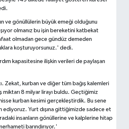
edi.
ının ve gönüllülerin büyük emeği olduğunu
ışıyor olmanız bu işin bereketini katbekat
 menfaat olmadan gece gündüz demeden
cuklara koşturuyorsunuz.' dedi.
rdım kapasitesine ilişkin verileri de paylaşan
tı. Zekat, kurban ve diğer tüm bağış kalemleri
 miktarı 8 milyar lirayı buldu. Geçtiğimiz
isse kurban kesimi gerçekleştirdik. Bu sene
n ediyoruz. Yurt dışına gittiğimizde sadece et
adaki insanların gönüllerine ve kalplerine hitap
merhameti barındırıyor.'