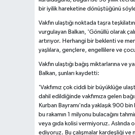
bir iyilik hareketine dönüştüğünü söyl
Vakfın ulaştığı noktada taşra teşkilat
vurgulayan Balkan, 'Gönüllü olarak çal
artırıyor. Herhangi bir beklenti ve
yaşlılara, gençlere, engellilere ve ço
Vakfın ulaştığı bağış miktarlarına ve ya
Balkan, şunları kaydetti:
'Vakfımız çok ciddi bir büyüklüğe ulaş
dahil edildiğinde vakfımıza gelen bağış
Kurban Bayramı'nda yaklaşık 900 bin h
bu rakamın 1 milyonu bulacağını tahmi
veya gıda kolisi vermiyoruz. Aslında or
ediyoruz. Bu çalışmalar kardeşliği ve 