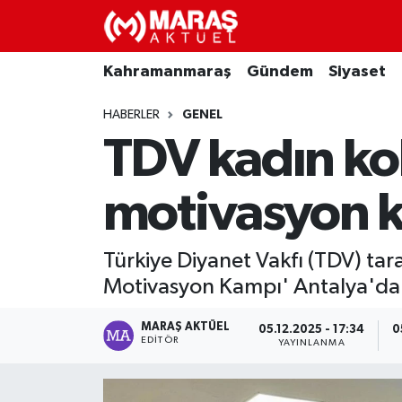
Kahramanmaraş
Nöbetçi Eczaneler
Kahramanmaraş
Gündem
Siyaset
Gündem
Hava Durumu
HABERLER
GENEL
TDV kadın kol
Siyaset
Namaz Vakitleri
motivasyon 
Ekonomi
Trafik Durumu
Spor
TFF 3.Lig 4.Grup Puan Durumu ve Fikstür
Türkiye Diyanet Vakfı (TDV) ta
Motivasyon Kampı' Antalya'da
Sağlık
Tüm Manşetler
MARAŞ AKTÜEL
05.12.2025 - 17:34
0
Teknoloji
Son Dakika Haberleri
EDITÖR
YAYINLANMA
Eğitim
Haber Arşivi