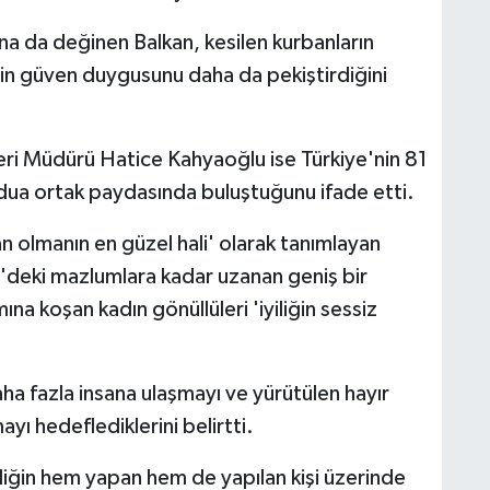
rına da değinen Balkan, kesilen kurbanların
nin güven duygusunu daha da pekiştirdiğini
eri Müdürü Hatice Kahyaoğlu ise Türkiye'nin 81
ve dua ortak paydasında buluştuğunu ifade etti.
n olmanın en güzel hali' olarak tanımlayan
deki mazlumlara kadar uzanan geniş bir
na koşan kadın gönüllüleri 'iyiliğin sessiz
ha fazla insana ulaşmayı ve yürütülen hayır
ayı hedeflediklerini belirtti.
liğin hem yapan hem de yapılan kişi üzerinde