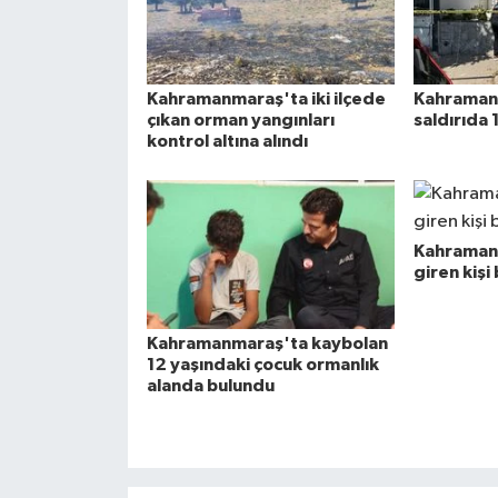
Kahramanmaraş'ta iki ilçede
Kahramanm
çıkan orman yangınları
saldırıda 
kontrol altına alındı
Kahraman
giren kişi
Kahramanmaraş'ta kaybolan
12 yaşındaki çocuk ormanlık
alanda bulundu