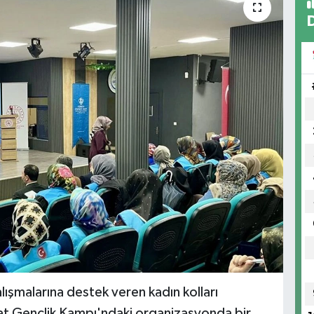
çalışmalarına destek veren kadın kolları
at Gençlik Kampı'ndaki organizasyonda bir