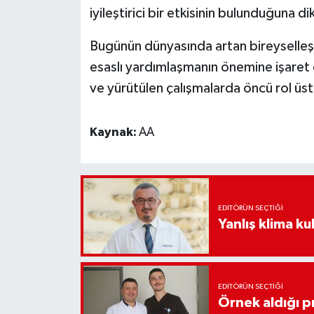
iyileştirici bir etkisinin bulunduğuna di
Bugünün dünyasında artan bireyselleş
esaslı yardımlaşmanın önemine işaret 
ve yürütülen çalışmalarda öncü rol üstl
Kaynak:
AA
EDITÖRÜN SEÇTIĞI
Yanlış klima kul
EDITÖRÜN SEÇTIĞI
Örnek aldığı p