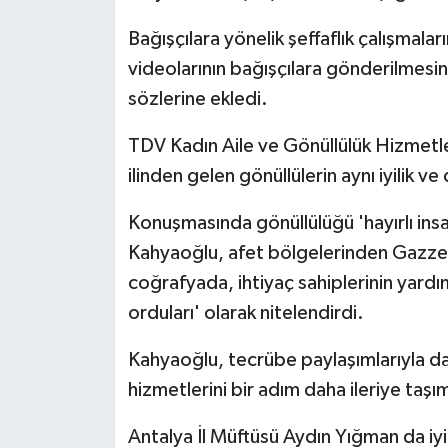
Bağışçılara yönelik şeffaflık çalışmala
videolarının bağışçılara gönderilmesi
sözlerine ekledi.
TDV Kadın Aile ve Gönüllülük Hizmetl
ilinden gelen gönüllülerin aynı iyilik 
Konuşmasında gönüllülüğü 'hayırlı insa
Kahyaoğlu, afet bölgelerinden Gazze'
coğrafyada, ihtiyaç sahiplerinin yardımı
orduları' olarak nitelendirdi.
Kahyaoğlu, tecrübe paylaşımlarıyla da
hizmetlerini bir adım daha ileriye taşım
Antalya İl Müftüsü Aydın Yığman da iyi