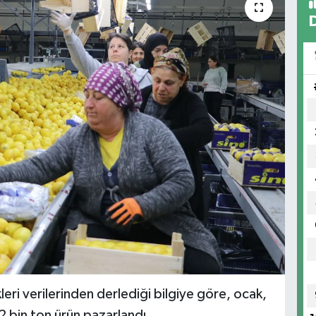
leri verilerinden derlediği bilgiye göre, ocak,
2 bin ton ürün pazarlandı.