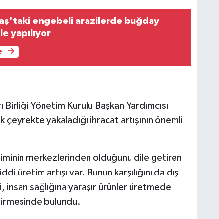
ş'taki engebeli arazilerde buğday
le yapılıyor
e
 Birliği Yönetim Kurulu Başkan Yardımcısı
k çeyrekte yakaladığı ihracat artışının önemli
timinin merkezlerinden olduğunu dile getiren
ddi üretim artışı var. Bunun karşılığını da dış
i, insan sağlığına yaraşır ürünler üretmede
dirmesinde bulundu.