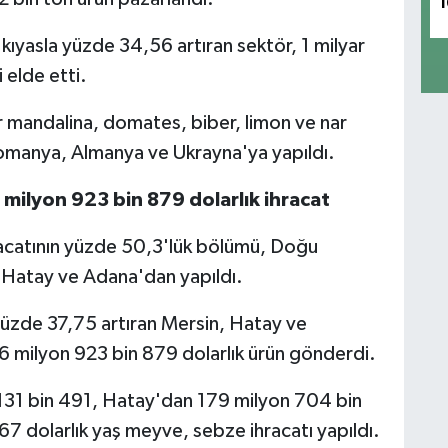
1
 kıyasla yüzde 34,56 artıran sektör, 1 milyar
 elde etti.
er mandalina, domates, biber, limon ve nar
 Romanya, Almanya ve Ukrayna'ya yapıldı.
milyon 923 bin 879 dolarlık ihracat
racatının yüzde 50,3'lük bölümü, Doğu
 Hatay ve Adana'dan yapıldı.
e yüzde 37,75 artıran Mersin, Hatay ve
56 milyon 923 bin 879 dolarlık ürün gönderdi.
31 bin 491, Hatay'dan 179 milyon 704 bin
7 dolarlık yaş meyve, sebze ihracatı yapıldı.