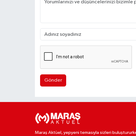
Gönder
Maraş Aktüel, yepyeni temasıyla sizleri buluştururk