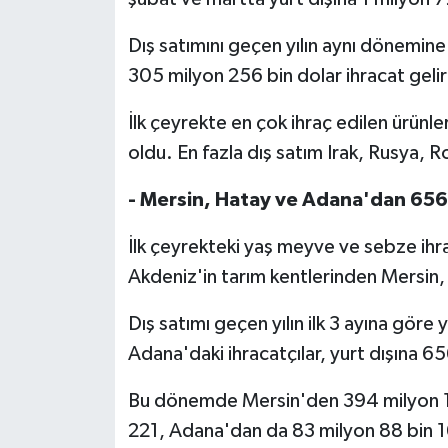
Dış satımını geçen yılın aynı dönemine
305 milyon 256 bin dolar ihracat geliri
İlk çeyrekte en çok ihraç edilen ürünl
oldu. En fazla dış satım Irak, Rusya,
- Mersin, Hatay ve Adana'dan 656 
İlk çeyrekteki yaş meyve ve sebze ih
Akdeniz'in tarım kentlerinden Mersin,
Dış satımı geçen yılın ilk 3 ayına gör
Adana'daki ihracatçılar, yurt dışına 6
Bu dönemde Mersin'den 394 milyon 1
221, Adana'dan da 83 milyon 88 bin 16