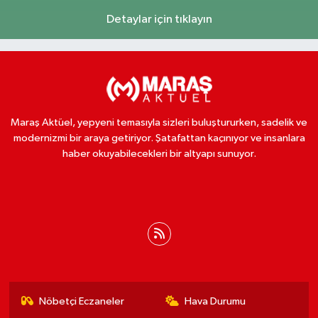
Detaylar için tıklayın
Maraş Aktüel, yepyeni temasıyla sizleri buluştururken, sadelik ve
modernizmi bir araya getiriyor. Şatafattan kaçınıyor ve insanlara
haber okuyabilecekleri bir altyapı sunuyor.
Nöbetçi Eczaneler
Hava Durumu