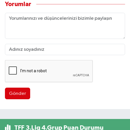
Yorumlar
Gönder
TFF 3.Lig 4.Grup Puan Durumu