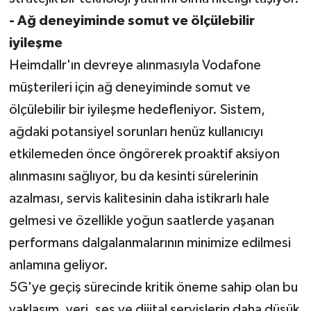
- Ağ deneyiminde somut ve ölçülebilir
iyileşme
Heimdallr'ın devreye alınmasıyla Vodafone
müşterileri için ağ deneyiminde somut ve
ölçülebilir bir iyileşme hedefleniyor. Sistem,
ağdaki potansiyel sorunları henüz kullanıcıyı
etkilemeden önce öngörerek proaktif aksiyon
alınmasını sağlıyor, bu da kesinti sürelerinin
azalması, servis kalitesinin daha istikrarlı hale
gelmesi ve özellikle yoğun saatlerde yaşanan
performans dalgalanmalarının minimize edilmesi
anlamına geliyor.
5G'ye geçiş sürecinde kritik öneme sahip olan bu
yaklaşım, veri, ses ve dijital servislerin daha düşük