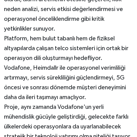
neden analizi, servis etkisi değerlendirmesi ve
operasyonel önceliklendirme gibi kritik
yetkinlikler sunuyor.
Platform, hem bulut tabanlı hem de fiziksel
altyapılarda çalışan telco sistemleri için ortak bir
operasyon dili oluşturmayı hedefliyor.
Vodafone, Heimdallr ile operasyonel verimliliği
artırmayı, servis sürekliliğini güçlendirmeyi, 5G
öncesi ve sonrası dönemde müşteri deneyimini
daha da ileri taşımayı amaçlıyor.
Proje, aynı zamanda Vodafone'un yerli
mühendislik gücüyle geliştirdiği, gelecekte farklı
ülkelerdeki operasyonlara da uyarlanabilecek
stratejik bir teknoloji yatırımı olma niteliği taşıyor.