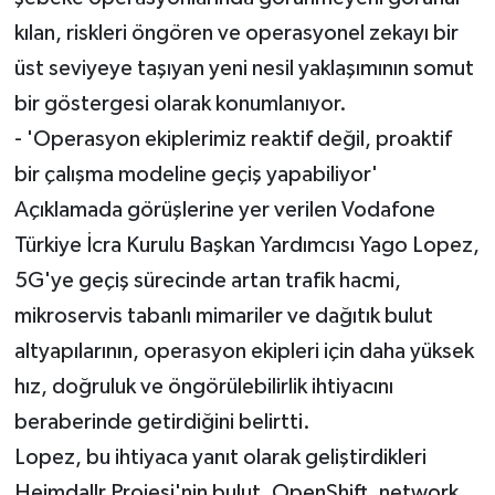
kılan, riskleri öngören ve operasyonel zekayı bir
üst seviyeye taşıyan yeni nesil yaklaşımının somut
bir göstergesi olarak konumlanıyor.
- 'Operasyon ekiplerimiz reaktif değil, proaktif
bir çalışma modeline geçiş yapabiliyor'
Açıklamada görüşlerine yer verilen Vodafone
Türkiye İcra Kurulu Başkan Yardımcısı Yago Lopez,
5G'ye geçiş sürecinde artan trafik hacmi,
mikroservis tabanlı mimariler ve dağıtık bulut
altyapılarının, operasyon ekipleri için daha yüksek
hız, doğruluk ve öngörülebilirlik ihtiyacını
beraberinde getirdiğini belirtti.
Lopez, bu ihtiyaca yanıt olarak geliştirdikleri
Heimdallr Projesi'nin bulut, OpenShift, network