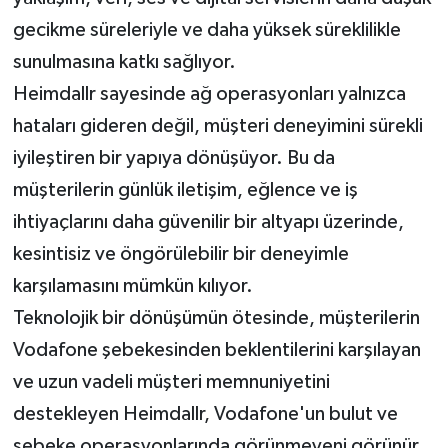
gecikme süreleriyle ve daha yüksek süreklilikle
sunulmasına katkı sağlıyor.
Heimdallr sayesinde ağ operasyonları yalnızca
hataları gideren değil, müşteri deneyimini sürekli
iyileştiren bir yapıya dönüşüyor. Bu da
müşterilerin günlük iletişim, eğlence ve iş
ihtiyaçlarını daha güvenilir bir altyapı üzerinde,
kesintisiz ve öngörülebilir bir deneyimle
karşılamasını mümkün kılıyor.
Teknolojik bir dönüşümün ötesinde, müşterilerin
Vodafone şebekesinden beklentilerini karşılayan
ve uzun vadeli müşteri memnuniyetini
destekleyen Heimdallr, Vodafone'un bulut ve
şebeke operasyonlarında görünmeyeni görünür