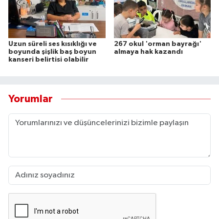
Uzun süreli ses kısıklığı ve
267 okul 'orman bayrağı'
boyunda şişlik baş boyun
almaya hak kazandı
kanseri belirtisi olabilir
Yorumlar