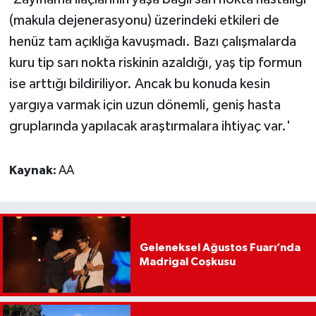
(makula dejenerasyonu) üzerindeki etkileri de
henüz tam açıklığa kavuşmadı. Bazı çalışmalarda
kuru tip sarı nokta riskinin azaldığı, yaş tip formun
ise arttığı bildiriliyor. Ancak bu konuda kesin
yargıya varmak için uzun dönemli, geniş hasta
gruplarında yapılacak araştırmalara ihtiyaç var.'
Kaynak:
AA
Geleneksel Ağustos Fuarı’nda
Madrigal Coşkusu