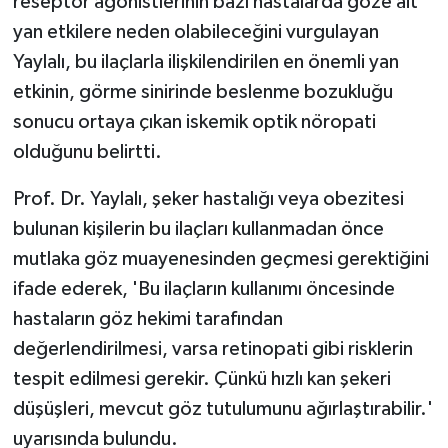
reseptör agonistlerinin bazı hastalarda göze ait
yan etkilere neden olabileceğini vurgulayan
Yaylalı, bu ilaçlarla ilişkilendirilen en önemli yan
etkinin, görme sinirinde beslenme bozukluğu
sonucu ortaya çıkan iskemik optik nöropati
olduğunu belirtti.
Prof. Dr. Yaylalı, şeker hastalığı veya obezitesi
bulunan kişilerin bu ilaçları kullanmadan önce
mutlaka göz muayenesinden geçmesi gerektiğini
ifade ederek, 'Bu ilaçların kullanımı öncesinde
hastaların göz hekimi tarafından
değerlendirilmesi, varsa retinopati gibi risklerin
tespit edilmesi gerekir. Çünkü hızlı kan şekeri
düşüşleri, mevcut göz tutulumunu ağırlaştırabilir.'
uyarısında bulundu.