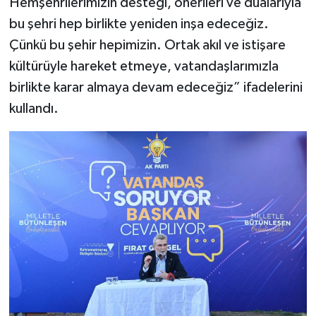
Hemşehrilerimizin desteği, önerileri ve dualarıyla
bu şehri hep birlikte yeniden inşa edeceğiz.
Çünkü bu şehir hepimizin. Ortak akıl ve istişare
kültürüyle hareket etmeye, vatandaşlarımızla
birlikte karar almaya devam edeceğiz” ifadelerini
kullandı.