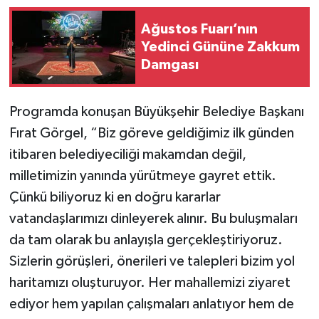
Ağustos Fuarı’nın
Yedinci Gününe Zakkum
Damgası
Programda konuşan Büyükşehir Belediye Başkanı
Fırat Görgel, “Biz göreve geldiğimiz ilk günden
itibaren belediyeciliği makamdan değil,
milletimizin yanında yürütmeye gayret ettik.
Çünkü biliyoruz ki en doğru kararlar
vatandaşlarımızı dinleyerek alınır. Bu buluşmaları
da tam olarak bu anlayışla gerçekleştiriyoruz.
Sizlerin görüşleri, önerileri ve talepleri bizim yol
haritamızı oluşturuyor. Her mahallemizi ziyaret
ediyor hem yapılan çalışmaları anlatıyor hem de