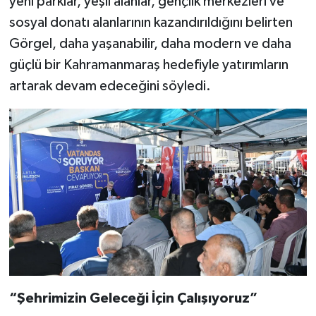
yeni parklar, yeşil alanlar, gençlik merkezleri ve
sosyal donatı alanlarının kazandırıldığını belirten
Görgel, daha yaşanabilir, daha modern ve daha
güçlü bir Kahramanmaraş hedefiyle yatırımların
artarak devam edeceğini söyledi.
“Şehrimizin Geleceği İçin Çalışıyoruz”