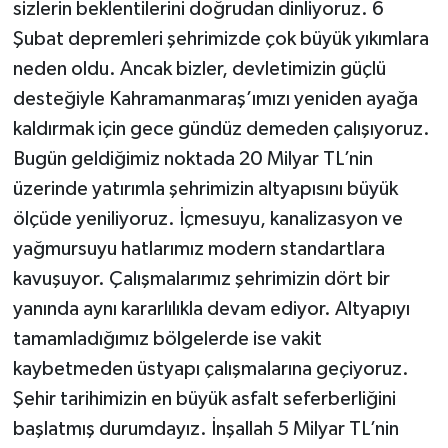
sizlerin beklentilerini doğrudan dinliyoruz. 6
Şubat depremleri şehrimizde çok büyük yıkımlara
neden oldu. Ancak bizler, devletimizin güçlü
desteğiyle Kahramanmaraş’ımızı yeniden ayağa
kaldırmak için gece gündüz demeden çalışıyoruz.
Bugün geldiğimiz noktada 20 Milyar TL’nin
üzerinde yatırımla şehrimizin altyapısını büyük
ölçüde yeniliyoruz. İçmesuyu, kanalizasyon ve
yağmursuyu hatlarımız modern standartlara
kavuşuyor. Çalışmalarımız şehrimizin dört bir
yanında aynı kararlılıkla devam ediyor. Altyapıyı
tamamladığımız bölgelerde ise vakit
kaybetmeden üstyapı çalışmalarına geçiyoruz.
Şehir tarihimizin en büyük asfalt seferberliğini
başlatmış durumdayız. İnşallah 5 Milyar TL’nin