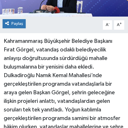
Paylaş
-
+
A
A
Kahramanmaraş Büyükşehir Belediye Başkanı
Fırat Görgel, vatandaş odaklı belediyecilik
anlayışı doğrultusunda sürdürdüğü mahalle
buluşmalarına bir yenisini daha ekledi.
Dulkadiroğlu Namık Kemal Mahallesi’nde
gerçekleştirilen programda vatandaşlarla bir
araya gelen Başkan Görgel, şehrin geleceğine
ilişkin projeleri anlattı, vatandaşlardan gelen
soruları tek tek yanıtladı. Yoğun katılımla
gerçekleştirilen programda samimi bir atmosfer
hâkim olurken, vatandaşlar mahallelerine ve şehre