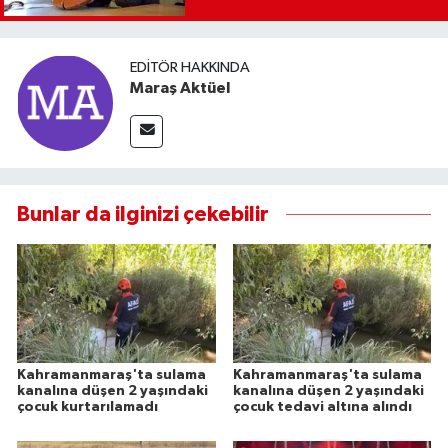
EDITÖR HAKKINDA
Maraş Aktüel
Bunlar da ilginizi çekebilir
Kahramanmaraş'ta sulama
Kahramanmaraş'ta sulama
kanalına düşen 2 yaşındaki
kanalına düşen 2 yaşındaki
çocuk kurtarılamadı
çocuk tedavi altına alındı