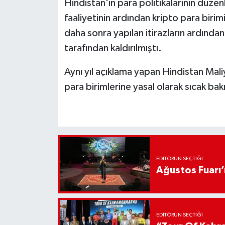
Hindistan'ın para politikalarının düzenl
faaliyetinin ardından kripto para birim
daha sonra yapılan itirazların ardınd
tarafından kaldırılmıştı.
Aynı yıl açıklama yapan
Hindistan Mali
para birimlerine yasal olarak sıcak ba
EDITÖRÜN SEÇTIĞI
Ağustos Fuarı
EDITÖRÜN SEÇTIĞI