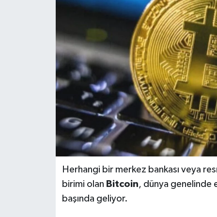
Dünya
Kültür Sanat
Herhangi bir merkez bankası veya resmi
birimi olan
Bitcoin
, dünya genelinde en
başında geliyor.