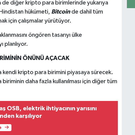
de diğer kripto para birimlerinde yukarıya
 Hindistan hükümeti,
Bitcoin
de dahil tüm
ak için çalışmalar yürütüyor.
saklanmasını öngören
tasarıyı ülke
 planlıyor.
BİRİMİNİN ÖNÜNÜ AÇACAK
 kendi kripto para birimini piyasaya sürecek.
biriminin daha fazla kullanılması için diğer tüm
 OSB, elektrik ihtiyacının yarısını
nden karşılıyor
e