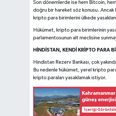
Son dönemlerde ise hem Bitcoin, hem 
doğru bir hareket söz konusu. Ancak
kripto para birimlerini ülkede yasaklam
Hükümet,
kripto para birimlerinin ya
parlamentosunun alt meclisine sunmayı
HİNDİSTAN, KENDİ KRİPTO PARA 
Hindistan Rezerv Bankası, çok yakında
Bu nedenle hükümet, yerel kripto para 
kripto paraları yasaklamak istiyor.
Kahramanmaraş
güneş enerjisi
İçeriği Görüntül