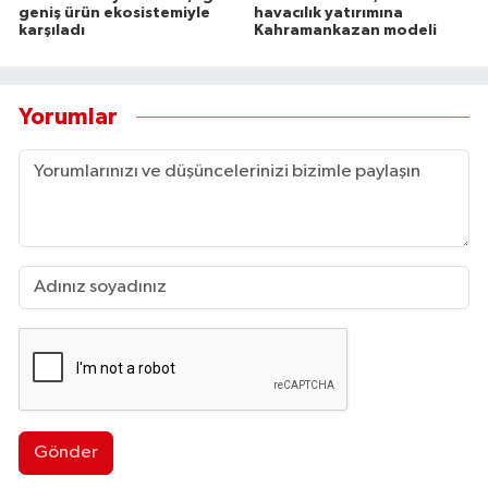
geniş ürün ekosistemiyle
havacılık yatırımına
karşıladı
Kahramankazan modeli
Yorumlar
Gönder