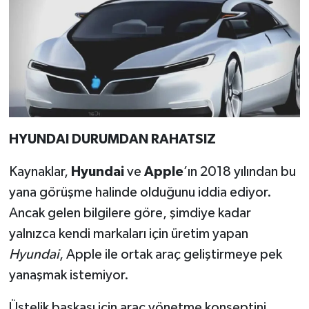
HYUNDAI DURUMDAN RAHATSIZ
Kaynaklar,
Hyundai
ve
Apple
’ın 2018 yılından bu
yana görüşme halinde olduğunu iddia ediyor.
Ancak gelen bilgilere göre, şimdiye kadar
yalnızca kendi markaları için üretim yapan
Hyundai
, Apple ile ortak araç geliştirmeye pek
yanaşmak istemiyor.
Üstelik başkası için araç yönetme konseptini