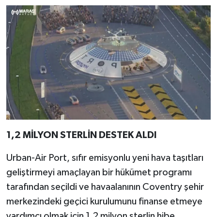
1,2 MİLYON STERLİN DESTEK ALDI
Urban-Air Port, sıfır emisyonlu yeni hava taşıtları
geliştirmeyi amaçlayan bir hükümet programı
tarafından seçildi ve havaalanının Coventry şehir
merkezindeki geçici kurulumunu finanse etmeye
yardımcı olmak için 1,2 milyon sterlin hibe