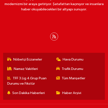
modernizmi bir araya getiriyor. Şatafattan kaçınıyor ve insanlara
haber okuyabilecekleri bir altyapı sunuyor.
Nöbetçi Eczaneler
Hava Durumu
Namaz Vakitleri
Trafik Durumu
TFF 3.Lig 4.Grup Puan
Tüm Manşetler
Durumu ve Fikstür
Son Dakika Haberleri
Haber Arşivi