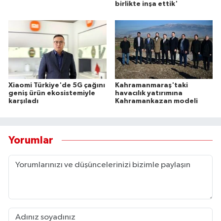
birlikte inşa ettik'
Xiaomi Türkiye'de 5G çağını
Kahramanmaraş'taki
geniş ürün ekosistemiyle
havacılık yatırımına
karşıladı
Kahramankazan modeli
Yorumlar