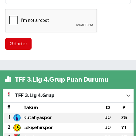
Gönder
TFF 3.Lig 4.Grup Puan Durumu
TFF 3.Lig 4.Grup
#
Takım
O
P
1
Kütahyaspor
30
75
2
Eskişehirspor
30
71