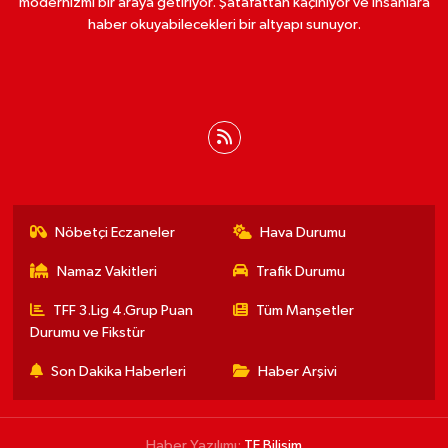
modernizmi bir araya getiriyor. Şatafattan kaçınıyor ve insanlara
haber okuyabilecekleri bir altyapı sunuyor.
Nöbetçi Eczaneler
Hava Durumu
Namaz Vakitleri
Trafik Durumu
TFF 3.Lig 4.Grup Puan
Tüm Manşetler
Durumu ve Fikstür
Son Dakika Haberleri
Haber Arşivi
Haber Yazılımı:
TE Bilişim