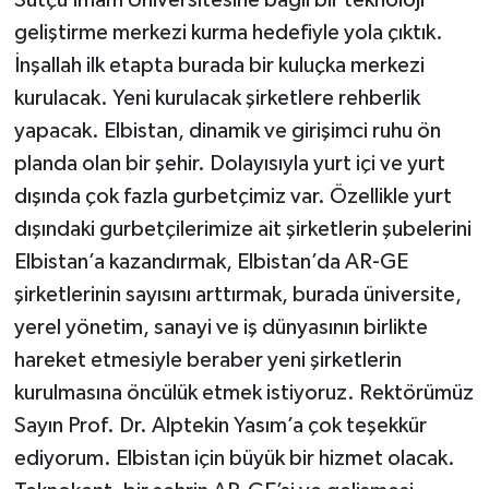
Sütçü İmam Üniversitesine bağlı bir teknoloji
geliştirme merkezi kurma hedefiyle yola çıktık.
İnşallah ilk etapta burada bir kuluçka merkezi
kurulacak. Yeni kurulacak şirketlere rehberlik
yapacak. Elbistan, dinamik ve girişimci ruhu ön
planda olan bir şehir. Dolayısıyla yurt içi ve yurt
dışında çok fazla gurbetçimiz var. Özellikle yurt
dışındaki gurbetçilerimize ait şirketlerin şubelerini
Elbistan’a kazandırmak, Elbistan’da AR-GE
şirketlerinin sayısını arttırmak, burada üniversite,
yerel yönetim, sanayi ve iş dünyasının birlikte
hareket etmesiyle beraber yeni şirketlerin
kurulmasına öncülük etmek istiyoruz. Rektörümüz
Sayın Prof. Dr. Alptekin Yasım’a çok teşekkür
ediyorum. Elbistan için büyük bir hizmet olacak.