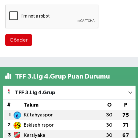
Gönder
TFF 3.Lig 4.Grup Puan Durumu
TFF 3.Lig 4.Grup
#
Takım
O
P
1
Kütahyaspor
30
75
2
Eskişehirspor
30
71
3
Karsiyaka
30
67