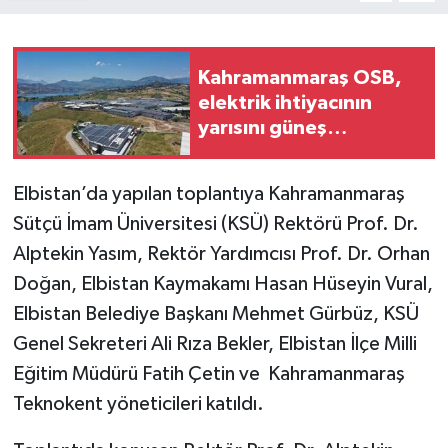
Kahramanmaraş OSB,
elektrik ihtiyacının
yarısını güneş
enerjisinden karşılıyor
Elbistan’da yapılan toplantıya Kahramanmaraş
Sütçü İmam Üniversitesi (KSÜ) Rektörü Prof. Dr.
Alptekin Yasım, Rektör Yardımcısı Prof. Dr. Orhan
Doğan, Elbistan Kaymakamı Hasan Hüseyin Vural,
Elbistan Belediye Başkanı Mehmet Gürbüz, KSÜ
Genel Sekreteri Ali Rıza Bekler, Elbistan İlçe Milli
Eğitim Müdürü Fatih Çetin ve Kahramanmaraş
Teknokent yöneticileri katıldı.