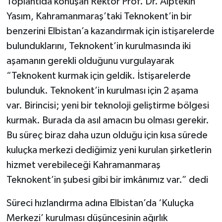
Toplantıda konuşan Rektör Prof. Dr. Alptekin
Yasım, Kahramanmaraş’taki Teknokent’in bir
benzerini Elbistan’a kazandırmak için istişarelerde
bulunduklarını, Teknokent’in kurulmasında iki
aşamanın gerekli olduğunu vurgulayarak
“Teknokent kurmak için geldik. İstişarelerde
bulunduk. Teknokent’in kurulması için 2 aşama
var. Birincisi; yeni bir teknoloji geliştirme bölgesi
kurmak. Burada da asıl amacın bu olması gerekir.
Bu süreç biraz daha uzun olduğu için kısa sürede
kuluçka merkezi dediğimiz yeni kurulan şirketlerin
hizmet verebileceği Kahramanmaraş
Teknokent’in şubesi gibi bir imkânımız var.” dedi
Süreci hızlandırma adına Elbistan’da ‘Kuluçka
Merkezi’ kurulması düşüncesinin ağırlık