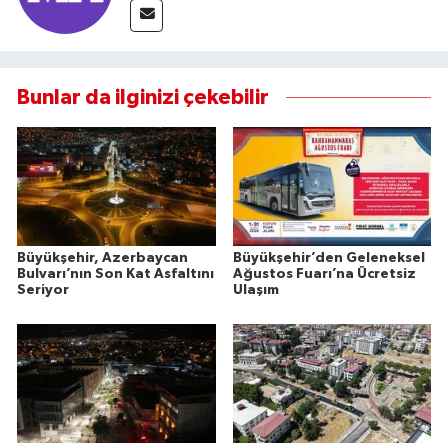
Bunlar da ilginizi çekebilir
Büyükşehir, Azerbaycan
Büyükşehir’den Geleneksel
Bulvarı’nın Son Kat Asfaltını
Ağustos Fuarı’na Ücretsiz
Seriyor
Ulaşım