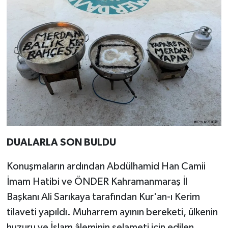
DUALARLA SON BULDU
Konuşmaların ardından Abdülhamid Han Camii
İmam Hatibi ve ÖNDER Kahramanmaraş İl
Başkanı Ali Sarıkaya tarafından Kur'an-ı Kerim
tilaveti yapıldı. Muharrem ayının bereketi, ülkenin
huzuru ve İslam âleminin selameti için edilen