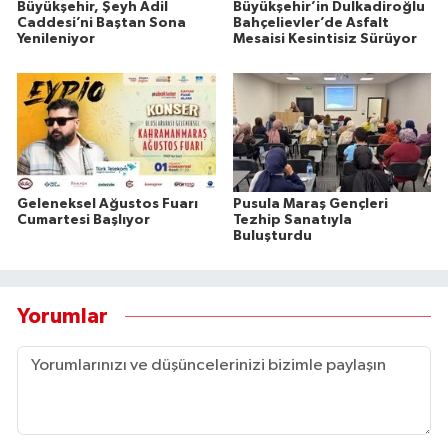
Büyükşehir, Şeyh Adil
Büyükşehir’in Dulkadiroğlu
Caddesi’ni Baştan Sona
Bahçelievler’de Asfalt
Yenileniyor
Mesaisi Kesintisiz Sürüyor
Geleneksel Ağustos Fuarı
Pusula Maraş Gençleri
Cumartesi Başlıyor
Tezhip Sanatıyla
Buluşturdu
Yorumlar