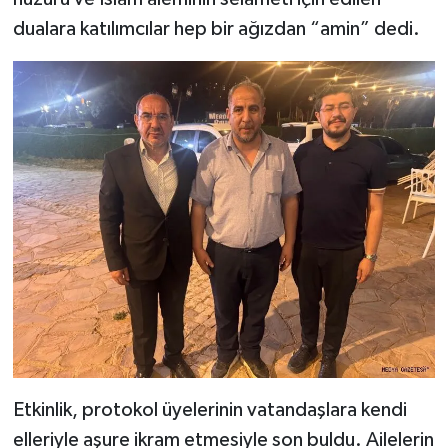
dualara katılımcılar hep bir ağızdan “amin” dedi.
Etkinlik, protokol üyelerinin vatandaşlara kendi
elleriyle aşure ikram etmesiyle son buldu. Ailelerin