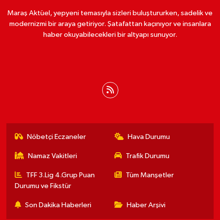
Maraş Aktüel, yepyeni temasıyla sizleri buluştururken, sadelik ve
modernizmi bir araya getiriyor. Şatafattan kaçınıyor ve insanlara
haber okuyabilecekleri bir altyapı sunuyor.
Nöbetçi Eczaneler
Hava Durumu
Namaz Vakitleri
Trafik Durumu
TFF 3.Lig 4.Grup Puan
Tüm Manşetler
Durumu ve Fikstür
Son Dakika Haberleri
Haber Arşivi